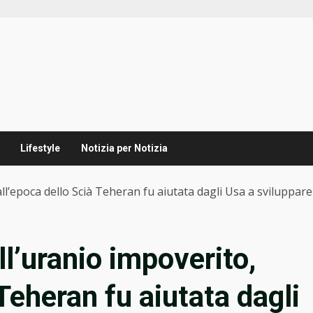
Lifestyle
Notizia per Notizia
 all’epoca dello Scià Teheran fu aiutata dagli Usa a sviluppare
all’uranio impoverito,
 Teheran fu aiutata dagli