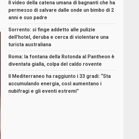
Il video della catena umana di bagnanti che ha
permesso di salvare dalle onde un bimbo di 2
anni e suo padre
Sorrento: si finge addetto alle pulizie
dell’hotel, deruba e cerca di violentare una
turista australiana
Roma: la fontana della Rotonda al Pantheon è
diventata gialla, colpa del caldo rovente
Il Mediterraneo ha raggiunto i 33 gradi: “Sta
accumulando energia, così aumentano i
nubifragi e gli eventi estremi”