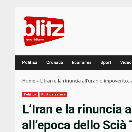
Skip
to
content
Politica
Cronaca
Economia
Sport
Video
Home
»
L’Iran e la rinuncia all’uranio impoverito,
Politica
Politica estera
L’Iran e la rinuncia 
all’epoca dello Scià