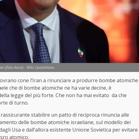
vi (foto Ansa) - Blitz Quotidiano
ovrano cone l’Iran a rinunciare a produrre bombe atomiche
aele che di bombe atomiche ne ha varie decine, è
ella legge del più forte. Che non ha mai evitato da che
rte di turno.
e rassicurante stabilire un patto di reciproca rinuncia alle
amento delle bombe atomiche israeliane, sul modello dei
 dagli Usa e dall’allora esistente Unione Sovietica per evitare
sro atomico.