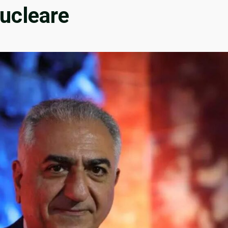
nucleare