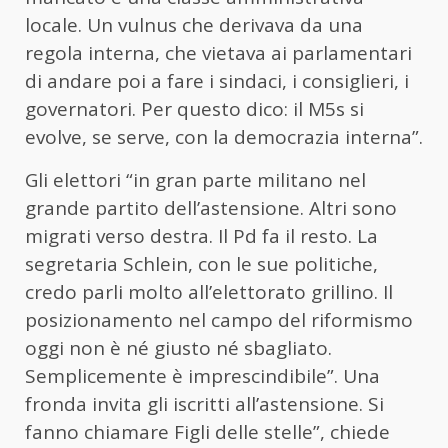
locale. Un vulnus che derivava da una
regola interna, che vietava ai parlamentari
di andare poi a fare i sindaci, i consiglieri, i
governatori. Per questo dico: il M5s si
evolve, se serve, con la democrazia interna”.
Gli elettori “in gran parte militano nel
grande partito dell’astensione. Altri sono
migrati verso destra. Il Pd fa il resto. La
segretaria Schlein, con le sue politiche,
credo parli molto all’elettorato grillino. Il
posizionamento nel campo del riformismo
oggi non è né giusto né sbagliato.
Semplicemente è imprescindibile”. Una
fronda invita gli iscritti all’astensione. Si
fanno chiamare Figli delle stelle”, chiede