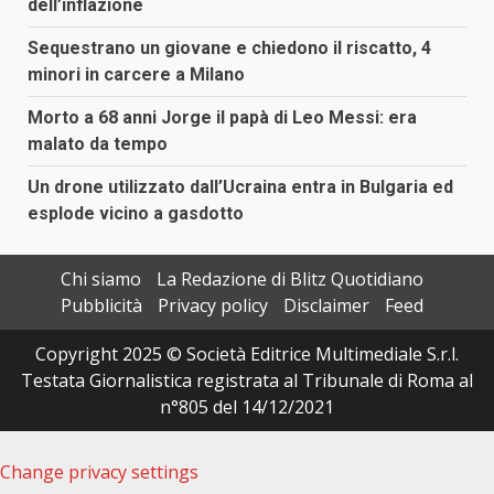
dell’inflazione
Sequestrano un giovane e chiedono il riscatto, 4
minori in carcere a Milano
Morto a 68 anni Jorge il papà di Leo Messi: era
malato da tempo
Un drone utilizzato dall’Ucraina entra in Bulgaria ed
esplode vicino a gasdotto
Chi siamo
La Redazione di Blitz Quotidiano
Pubblicità
Privacy policy
Disclaimer
Feed
Copyright 2025 © Società Editrice Multimediale S.r.l.
Testata Giornalistica registrata al Tribunale di Roma al
n°805 del 14/12/2021
Change privacy settings