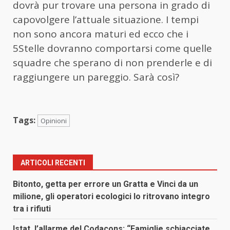
dovrà pur trovare una persona in grado di
capovolgere l’attuale situazione. I tempi
non sono ancora maturi ed ecco che i
5Stelle dovranno comportarsi come quelle
squadre che sperano di non prenderle e di
raggiungere un pareggio. Sarà così?
Tags:
Opinioni
ARTICOLI RECENTI
Bitonto, getta per errore un Gratta e Vinci da un
milione, gli operatori ecologici lo ritrovano integro
tra i rifiuti
Istat, l’allarme del Codacons: “Famiglie schiacciate