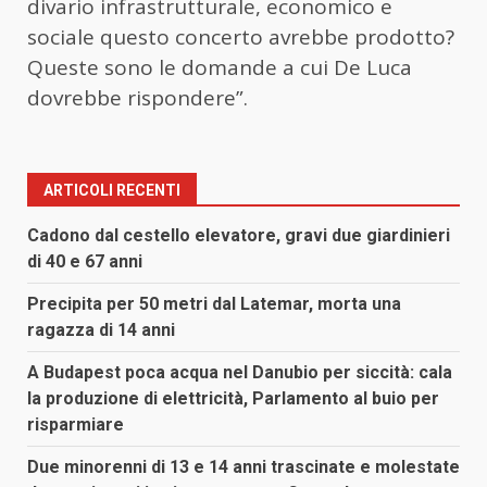
divario infrastrutturale, economico e
sociale questo concerto avrebbe prodotto?
Queste sono le domande a cui De Luca
dovrebbe rispondere”.
ARTICOLI RECENTI
Cadono dal cestello elevatore, gravi due giardinieri
di 40 e 67 anni
Precipita per 50 metri dal Latemar, morta una
ragazza di 14 anni
A Budapest poca acqua nel Danubio per siccità: cala
la produzione di elettricità, Parlamento al buio per
risparmiare
Due minorenni di 13 e 14 anni trascinate e molestate