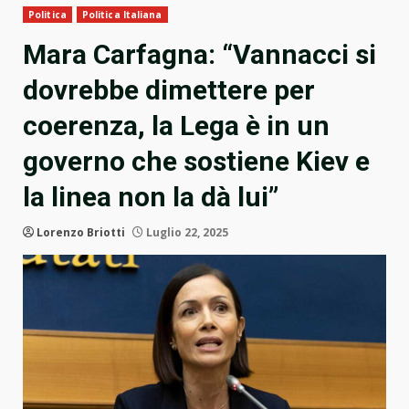
Politica
Politica Italiana
Mara Carfagna: “Vannacci si
dovrebbe dimettere per
coerenza, la Lega è in un
governo che sostiene Kiev e
la linea non la dà lui”
Lorenzo Briotti
Luglio 22, 2025