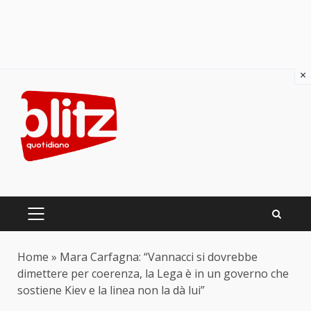
×
Skip
to
content
PRIMARY
MENU
Home
»
Mara Carfagna: “Vannacci si dovrebbe
dimettere per coerenza, la Lega è in un governo che
sostiene Kiev e la linea non la dà lui”