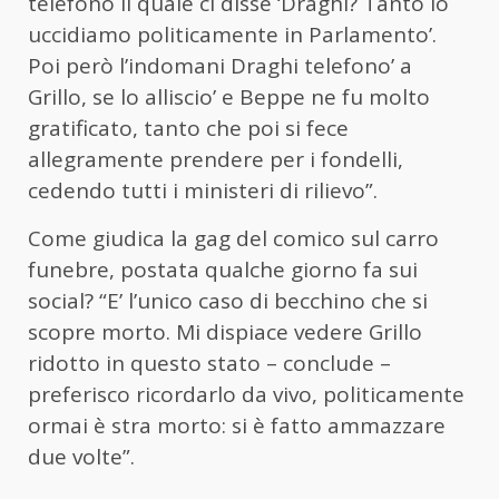
telefono il quale ci disse ‘Draghi? Tanto lo
uccidiamo politicamente in Parlamento’.
Poi però l’indomani Draghi telefono’ a
Grillo, se lo alliscio’ e Beppe ne fu molto
gratificato, tanto che poi si fece
allegramente prendere per i fondelli,
cedendo tutti i ministeri di rilievo”.
Come giudica la gag del comico sul carro
funebre, postata qualche giorno fa sui
social? “E’ l’unico caso di becchino che si
scopre morto. Mi dispiace vedere Grillo
ridotto in questo stato – conclude –
preferisco ricordarlo da vivo, politicamente
ormai è stra morto: si è fatto ammazzare
due volte”.