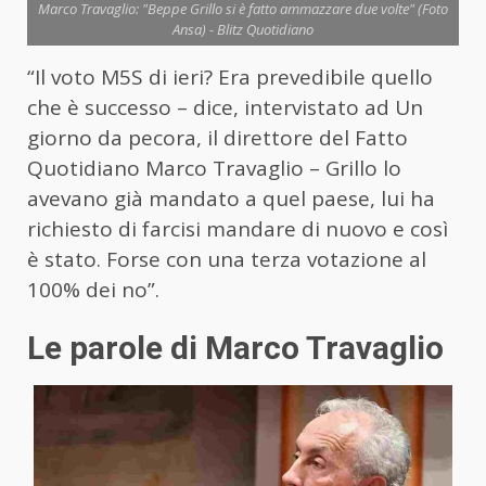
Marco Travaglio: "Beppe Grillo si è fatto ammazzare due volte" (Foto
Ansa) - Blitz Quotidiano
“Il voto M5S di ieri? Era prevedibile quello
che è successo – dice, intervistato ad Un
giorno da pecora, il direttore del Fatto
Quotidiano Marco Travaglio – Grillo lo
avevano già mandato a quel paese, lui ha
richiesto di farcisi mandare di nuovo e così
è stato. Forse con una terza votazione al
100% dei no”.
Le parole di Marco Travaglio