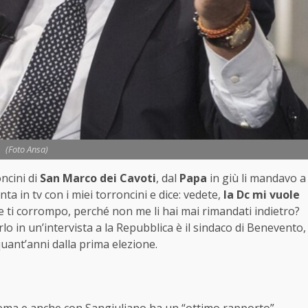
(Foto Ansa)
ncini di
San Marco dei Cavoti
, dal
Papa
in giù li mandavo a
nta in tv con i miei torroncini e dice: vedete,
la Dc mi vuole
he ti corrompo, perché non me li hai mai rimandati indietro?
arlo in un’intervista a la Repubblica è il sindaco di Benevento,
quant’anni dalla prima elezione.