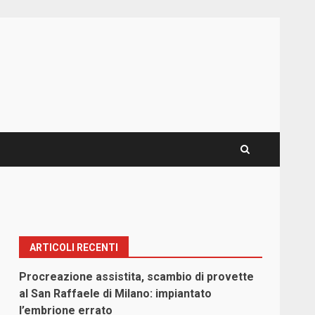
ARTICOLI RECENTI
Procreazione assistita, scambio di provette
al San Raffaele di Milano: impiantato
l’embrione errato