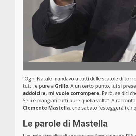
“Ogni Natale mandavo a tutti delle scatole di torro
tutti, e pure a
Grillo
. A un certo punto, lui si prese
addolcire, mi vuole corrompere.
Però, se dici c
Se li è mangiati tutti pure quella volta”. A raccont
Clemente Mastella
, che sabato festeggerà i cin
Le parole di Mastella