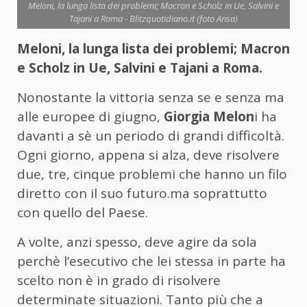
Meloni, la lunga lista dei problemi; Macron e Scholz in Ue, Salvini e
Tajani a Roma - Blitzquotidiano.it (foto Ansa)
Meloni, la lunga lista dei problemi; Macron
e Scholz in Ue, Salvini e Tajani a Roma.
Nonostante la vittoria senza se e senza ma
alle europee di giugno,
Giorgia Melon
i ha
davanti a sè un periodo di grandi difficoltà.
Ogni giorno, appena si alza, deve risolvere
due, tre, cinque problemi che hanno un filo
diretto con il suo futuro.ma soprattutto
con quello del Paese.
A volte, anzi spesso, deve agire da sola
perchè l’esecutivo che lei stessa in parte ha
scelto non è in grado di risolvere
determinate situazioni. Tanto più che a