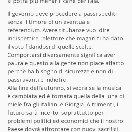
si potrà più menar il cane per l’aia.
Il governo deve procedere a passi spediti
senza il timore di un eventuale
referendum. Avere titubanze vuol dire
indispettire l’elettore che magari ti ha dato
il voto fidandosi di quelle scelte.
Comportarsi diversamente significa aver
paura e questo alla gente non piace affatto
perchè ha bisogno di sicurezze e non di
passi avanti e indietro.
Alla fine dell’autunno, si vedrà se la musica
è cambiata ed è tornata quella della luna di
miele fra gli italiani e Giorgia. Altrimenti, il
futuro sarà incerto, soprattutto per i
problemi politici ed economici che il nostro
Paese dovrà affrontare con nuovi sacrifici