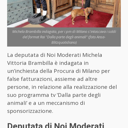
Michela Brambilla indagata, per i pm di Milano s'intascava i soldi
del format Rai "Dalla parte degli animali" (foto Ansa-
Blitzquotidiano)
La deputata di Noi Moderati Michela
Vittoria Brambilla è indagata in
un’inchiesta della Procura di Milano per
false fatturazioni, assieme ad altre
persone, in relazione alla realizzazione del
suo programma tv ‘Dalla parte degli
animali’ e a un meccanismo di
sponsorizzazione.
Deputata di Noi Moderati