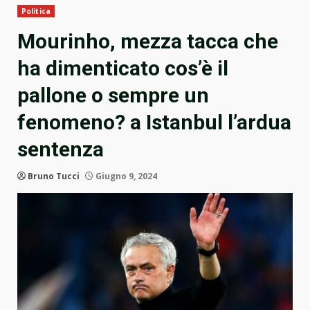
Politica
Mourinho, mezza tacca che
ha dimenticato cos’è il
pallone o sempre un
fenomeno? a Istanbul l’ardua
sentenza
Bruno Tucci
Giugno 9, 2024