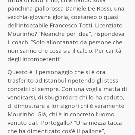
furba di Mourinho, chiamando sulla
panchina giallorossa Daniele De Rossi, una
vecchia-giovane gloria, coetaneo o quasi
dell’intoccabile Francesco Totti. Licenziato
Mourinho? “Neanche per idea”, rispondeva
il coach. “Solo allontanato da persone che
non sanno che cosa sia il calcio. Per carità:
degli incompetenti”.
Questo è il personaggio che si è ora
trasferito ad Istanbul ripetendo gli stessi
concetti di sempre. Con una voglia matta di
vendicarsi, di sbugiardare chi lo ha ceduto,
di dimostrare a lor signori chi è veramente
Mourinho. Già, chi è in concreto l’uomo
venuto dal. Portogallo? “Una mezza tacca
che ha dimenticato cos’è il pallone”,