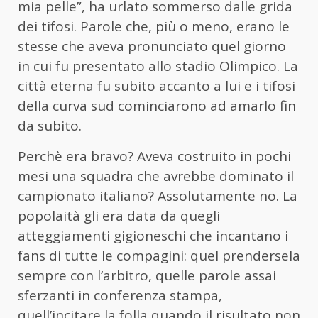
mia pelle”, ha urlato sommerso dalle grida
dei tifosi. Parole che, più o meno, erano le
stesse che aveva pronunciato quel giorno
in cui fu presentato allo stadio Olimpico. La
città eterna fu subito accanto a lui e i tifosi
della curva sud cominciarono ad amarlo fin
da subito.
Perchè era bravo? Aveva costruito in pochi
mesi una squadra che avrebbe dominato il
campionato italiano? Assolutamente no. La
popolaità gli era data da quegli
atteggiamenti gigioneschi che incantano i
fans di tutte le compagini: quel prendersela
sempre con l’arbitro, quelle parole assai
sferzanti in conferenza stampa,
quell’incitare la folla quando il risultato non