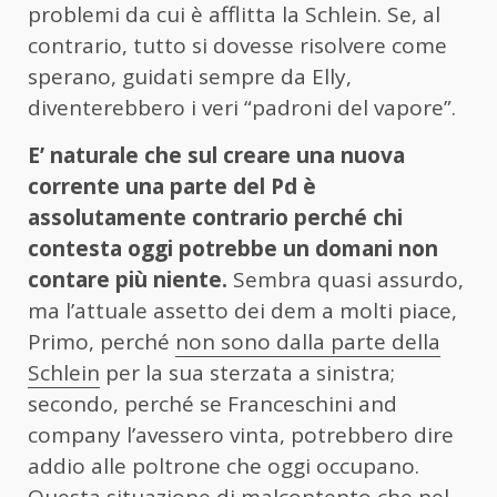
problemi da cui è afflitta la Schlein. Se, al
contrario, tutto si dovesse risolvere come
sperano, guidati sempre da Elly,
diventerebbero i veri “padroni del vapore”.
E’ naturale che sul creare una nuova
corrente una parte del Pd è
assolutamente contrario perché chi
contesta oggi potrebbe un domani non
contare più niente.
Sembra quasi assurdo,
ma l’attuale assetto dei dem a molti piace,
Primo, perché
non sono dalla parte della
Schlein
per la sua sterzata a sinistra;
secondo, perché se Franceschini and
company l’avessero vinta, potrebbero dire
addio alle poltrone che oggi occupano.
Questa situazione di malcontento che nel