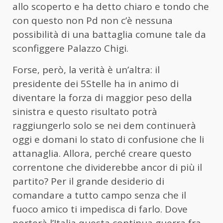
allo scoperto e ha detto chiaro e tondo che
con questo non Pd non c’è nessuna
possibilità di una battaglia comune tale da
sconfiggere Palazzo Chigi.
Forse, però, la verità è un’altra: il
presidente dei 5Stelle ha in animo di
diventare la forza di maggior peso della
sinistra e questo risultato potrà
raggiungerlo solo se nei dem continuerà
oggi e domani lo stato di confusione che li
attanaglia. Allora, perché creare questo
correntone che dividerebbe ancor di più il
partito? Per il grande desiderio di
comandare a tutto campo senza che il
fuoco amico ti impedisca di farlo. Dove
porterà l’Italia questa continua guerra fra