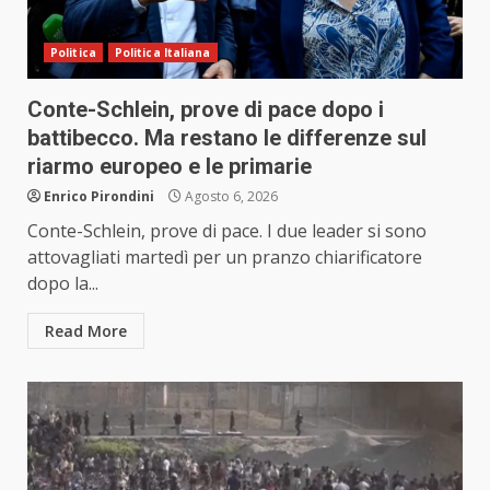
Politica
Politica Italiana
Conte-Schlein, prove di pace dopo i
battibecco. Ma restano le differenze sul
riarmo europeo e le primarie
Enrico Pirondini
Agosto 6, 2026
Conte-Schlein, prove di pace. I due leader si sono
attovagliati martedì per un pranzo chiarificatore
dopo la...
Read More