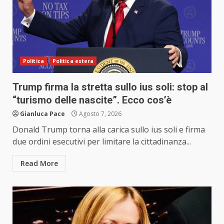
Politica
Politica estera
Trump firma la stretta sullo ius soli: stop al
“turismo delle nascite”. Ecco cos’è
Gianluca Pace
Agosto 7, 2026
Donald Trump torna alla carica sullo ius soli e firma
due ordini esecutivi per limitare la cittadinanza...
Read More