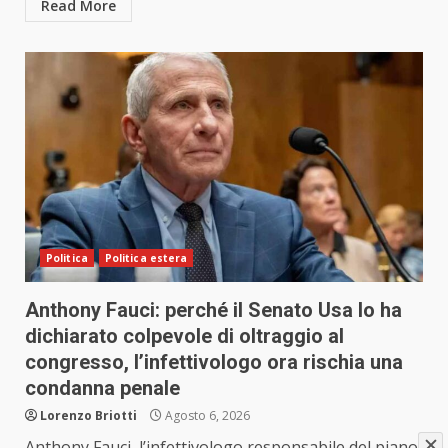
Read More
Politica
Politica estera
Anthony Fauci: perché il Senato Usa lo ha
dichiarato colpevole di oltraggio al
congresso, l’infettivologo ora rischia una
condanna penale
Lorenzo Briotti
Agosto 6, 2026
Anthony Fauci, l’infettivologo responsabile del piano