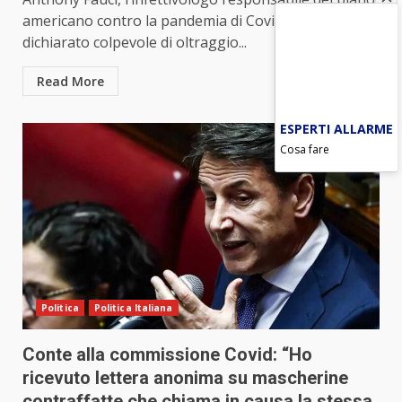
americano contro la pandemia di Covid-19, è stato
dichiarato colpevole di oltraggio...
Read More
ESPERTI ALLARME
Cosa fare
Politica
Politica Italiana
Conte alla commissione Covid: “Ho
ricevuto lettera anonima su mascherine
contraffatte che chiama in causa la stessa