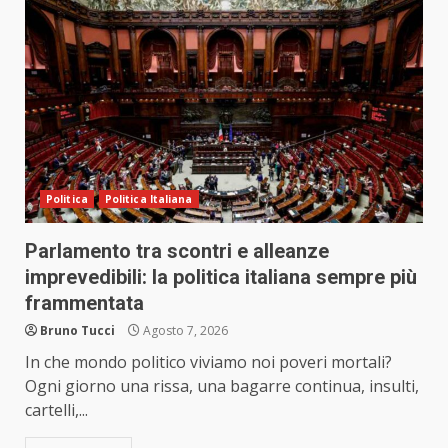
Politica
Politica Italiana
Parlamento tra scontri e alleanze
imprevedibili: la politica italiana sempre più
frammentata
Bruno Tucci
Agosto 7, 2026
In che mondo politico viviamo noi poveri mortali?
Ogni giorno una rissa, una bagarre continua, insulti,
cartelli,...