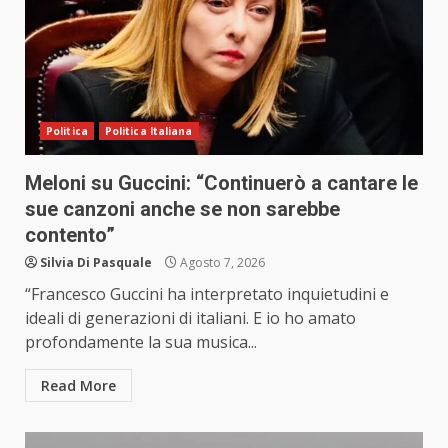
Politica
Politica Italiana
Meloni su Guccini: “Continuerò a cantare le
sue canzoni anche se non sarebbe
contento”
Silvia Di Pasquale
Agosto 7, 2026
“Francesco Guccini ha interpretato inquietudini e
ideali di generazioni di italiani. E io ho amato
profondamente la sua musica...
Read More