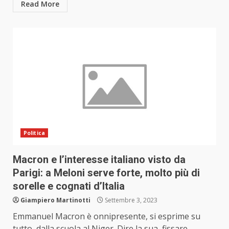
Read More
Politica
Macron e l’interesse italiano visto da
Parigi: a Meloni serve forte, molto più di
sorelle e cognati d’Italia
Giampiero Martinotti
Settembre 3, 2023
Emmanuel Macron è onnipresente, si esprime su
tutto, dalla scuola al Niger. Dire la sua, fissare