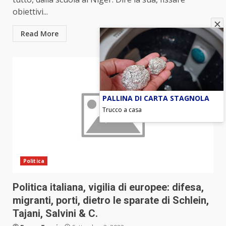
obiettivi...
Read More
PALLINA DI CARTA STAGNOLA
Trucco a casa
Politica
Politica italiana, vigilia di europee: difesa,
migranti, porti, dietro le sparate di Schlein,
Tajani, Salvini & C.