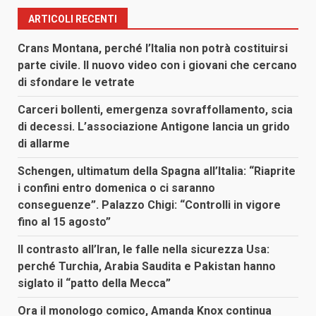
articoli
ARTICOLI RECENTI
Crans Montana, perché l’Italia non potrà costituirsi
parte civile. Il nuovo video con i giovani che cercano
di sfondare le vetrate
Carceri bollenti, emergenza sovraffollamento, scia
di decessi. L’associazione Antigone lancia un grido
di allarme
Schengen, ultimatum della Spagna all’Italia: “Riaprite
i confini entro domenica o ci saranno
conseguenze”. Palazzo Chigi: “Controlli in vigore
fino al 15 agosto”
Il contrasto all’Iran, le falle nella sicurezza Usa:
perché Turchia, Arabia Saudita e Pakistan hanno
siglato il “patto della Mecca”
Ora il monologo comico, Amanda Knox continua