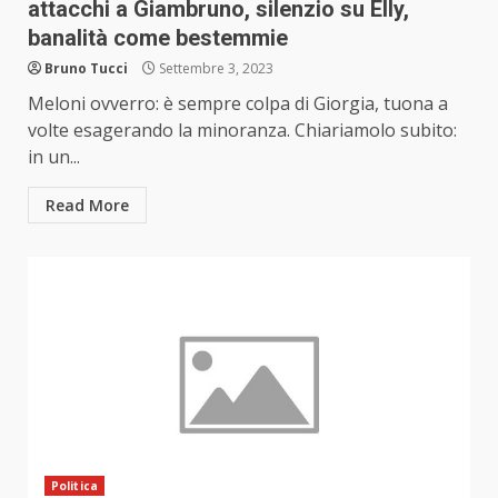
attacchi a Giambruno, silenzio su Elly,
banalità come bestemmie
Bruno Tucci
Settembre 3, 2023
Meloni ovverro: è sempre colpa di Giorgia, tuona a
volte esagerando la minoranza. Chiariamolo subito:
in un...
Read More
Politica