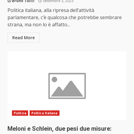
Bruno Tucci
Settembre 3, 2023
Politica italiana, alla ripresa dell’attività
parlamentare, c’è qualcosa che potrebbe sembrare
strana, ma non lo è affatto...
Read More
Politica
Politica Italiana
Meloni e Schlein, due pesi due misure: