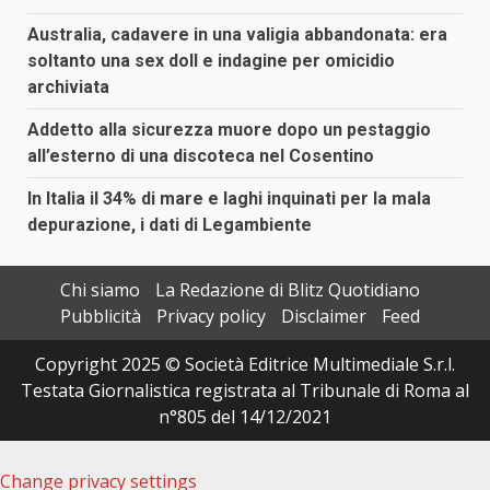
Australia, cadavere in una valigia abbandonata: era
soltanto una sex doll e indagine per omicidio
archiviata
Addetto alla sicurezza muore dopo un pestaggio
all’esterno di una discoteca nel Cosentino
In Italia il 34% di mare e laghi inquinati per la mala
depurazione, i dati di Legambiente
Chi siamo
La Redazione di Blitz Quotidiano
Pubblicità
Privacy policy
Disclaimer
Feed
Copyright 2025 © Società Editrice Multimediale S.r.l.
Testata Giornalistica registrata al Tribunale di Roma al
n°805 del 14/12/2021
Change privacy settings