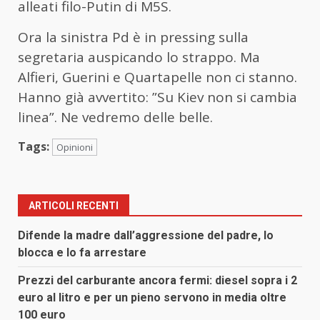
alleati filo-Putin di M5S.
Ora la sinistra Pd è in pressing sulla
segretaria auspicando lo strappo. Ma
Alfieri, Guerini e Quartapelle non ci stanno.
Hanno già avvertito: ”Su Kiev non si cambia
linea”. Ne vedremo delle belle.
Tags:
Opinioni
ARTICOLI RECENTI
Difende la madre dall’aggressione del padre, lo
blocca e lo fa arrestare
Prezzi del carburante ancora fermi: diesel sopra i 2
euro al litro e per un pieno servono in media oltre
100 euro