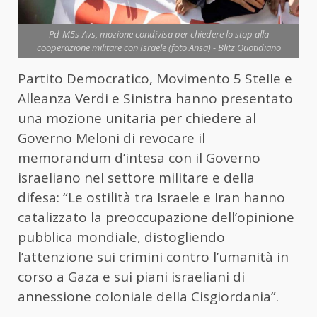
Pd-M5s-Avs, mozione condivisa per chiedere lo stop alla
cooperazione militare con Israele (foto Ansa) - Blitz Quotidiano
Partito Democratico, Movimento 5 Stelle e
Alleanza Verdi e Sinistra hanno presentato
una mozione unitaria per chiedere al
Governo Meloni di revocare il
memorandum d’intesa con il Governo
israeliano nel settore militare e della
difesa: “Le ostilità tra Israele e Iran hanno
catalizzato la preoccupazione dell’opinione
pubblica mondiale, distogliendo
l’attenzione sui crimini contro l’umanità in
corso a Gaza e sui piani israeliani di
annessione coloniale della Cisgiordania”.