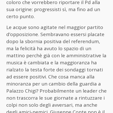
coloro che vorrebbero riportare il Pd alla
sua origine: progressisti sì, ma fino ad un
certo punto.
Le acque sono agitate nel maggior partito
d’opposizione. Sembravano essersi placate
dopo la sbornia positiva del referendum,
ma la felicità ha avuto lo spazio di un
mattino perchè già con le amministrative la
musica è cambiata e la maggioranza ha
rialzato la testa forte dei sondaggi tornati
ad essere positivi. Che cosa manca alla
minoranza per un cambio della guardia a
Palazzo Chigi? Probabilmente un leader che
non trascorra le sue giornate a rintuzzare i
colpi non solo degli avversari, ma anche
degli amici-nemici. Giuseppe Conte non è il