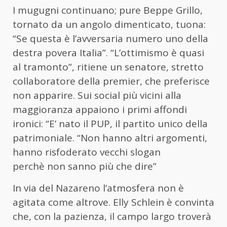
I mugugni continuano; pure Beppe Grillo,
tornato da un angolo dimenticato, tuona:
“Se questa è l’avversaria numero uno della
destra povera Italia”. “L’ottimismo è quasi
al tramonto”, ritiene un senatore, stretto
collaboratore della premier, che preferisce
non apparire. Sui social più vicini alla
maggioranza appaiono i primi affondi
ironici: “E’ nato il PUP, il partito unico della
patrimoniale. “Non hanno altri argomenti,
hanno risfoderato vecchi slogan
perchè non sanno più che dire”
In via del Nazareno l’atmosfera non è
agitata come altrove. Elly Schlein è convinta
che, con la pazienza, il campo largo troverà