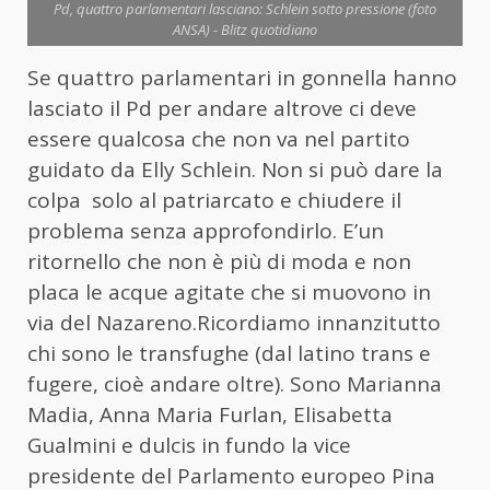
Pd, quattro parlamentari lasciano: Schlein sotto pressione (foto
ANSA) - Blitz quotidiano
Se quattro parlamentari in gonnella hanno
lasciato il Pd per andare altrove ci deve
essere qualcosa che non va nel partito
guidato da Elly Schlein. Non si può dare la
colpa solo al patriarcato e chiudere il
problema senza approfondirlo. E’un
ritornello che non è più di moda e non
placa le acque agitate che si muovono in
via del Nazareno.Ricordiamo innanzitutto
chi sono le transfughe (dal latino trans e
fugere, cioè andare oltre). Sono Marianna
Madia, Anna Maria Furlan, Elisabetta
Gualmini e dulcis in fundo la vice
presidente del Parlamento europeo Pina