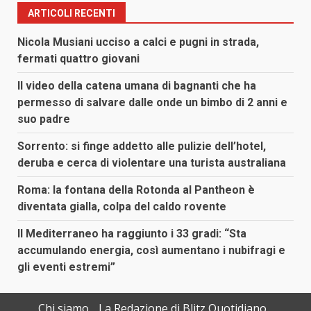
ARTICOLI RECENTI
Nicola Musiani ucciso a calci e pugni in strada,
fermati quattro giovani
Il video della catena umana di bagnanti che ha
permesso di salvare dalle onde un bimbo di 2 anni e
suo padre
Sorrento: si finge addetto alle pulizie dell’hotel,
deruba e cerca di violentare una turista australiana
Roma: la fontana della Rotonda al Pantheon è
diventata gialla, colpa del caldo rovente
Il Mediterraneo ha raggiunto i 33 gradi: “Sta
accumulando energia, così aumentano i nubifragi e
gli eventi estremi”
Chi siamo
La Redazione di Blitz Quotidiano