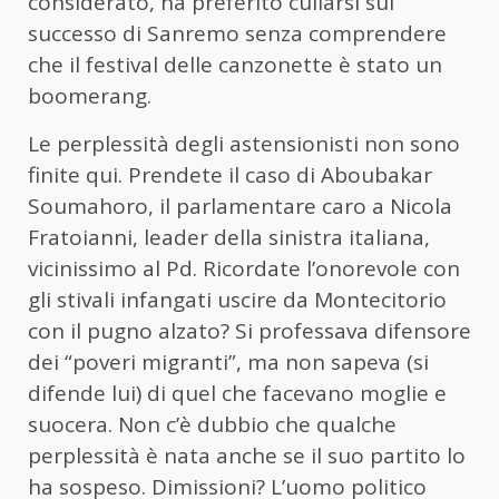
considerato, ha preferito cullarsi sul
successo di Sanremo senza comprendere
che il festival delle canzonette è stato un
boomerang.
Le perplessità degli astensionisti non sono
finite qui. Prendete il caso di Aboubakar
Soumahoro, il parlamentare caro a Nicola
Fratoianni, leader della sinistra italiana,
vicinissimo al Pd. Ricordate l’onorevole con
gli stivali infangati uscire da Montecitorio
con il pugno alzato? Si professava difensore
dei “poveri migranti”, ma non sapeva (si
difende lui) di quel che facevano moglie e
suocera. Non c’è dubbio che qualche
perplessità è nata anche se il suo partito lo
ha sospeso. Dimissioni? L’uomo politico