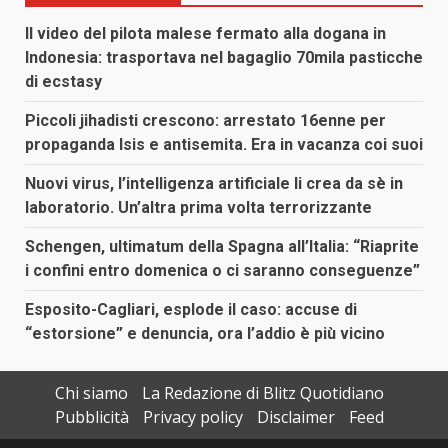
Il video del pilota malese fermato alla dogana in
Indonesia: trasportava nel bagaglio 70mila pasticche
di ecstasy
Piccoli jihadisti crescono: arrestato 16enne per
propaganda Isis e antisemita. Era in vacanza coi suoi
Nuovi virus, l’intelligenza artificiale li crea da sè in
laboratorio. Un’altra prima volta terrorizzante
Schengen, ultimatum della Spagna all’Italia: “Riaprite
i confini entro domenica o ci saranno conseguenze”
Esposito-Cagliari, esplode il caso: accuse di
“estorsione” e denuncia, ora l’addio è più vicino
Chi siamo
La Redazione di Blitz Quotidiano
Pubblicità
Privacy policy
Disclaimer
Feed