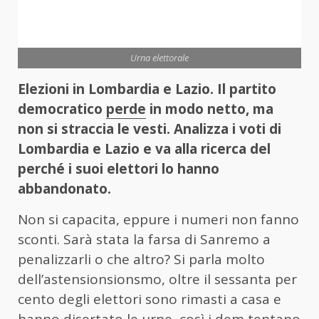
Urna elettorale
Elezioni in Lombardia e Lazio. Il partito
democratico
perde
in modo netto, ma
non si straccia le vesti. Analizza i voti di
Lombardia e Lazio e va alla ricerca del
perché i suoi elettori lo hanno
abbandonato.
Non si capacita, eppure i numeri non fanno
sconti. Sarà stata la farsa di Sanremo a
penalizzarli o che altro? Si parla molto
dell’astensionsionsmo, oltre il sessanta per
cento degli elettori sono rimasti a casa e
hanno disertato le urne, così i dem tentano