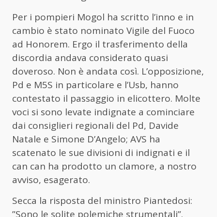
Per i pompieri Mogol ha scritto l’inno e in
cambio è stato nominato Vigile del Fuoco
ad Honorem. Ergo il trasferimento della
discordia andava considerato quasi
doveroso. Non è andata così. L’opposizione,
Pd e M5S in particolare e l’Usb, hanno
contestato il passaggio in elicottero. Molte
voci si sono levate indignate a cominciare
dai consiglieri regionali del Pd, Davide
Natale e Simone D’Angelo; AVS ha
scatenato le sue divisioni di indignati e il
can can ha prodotto un clamore, a nostro
avviso, esagerato.
Secca la risposta del ministro Piantedosi:
”Sono le solite polemiche strumentali”.