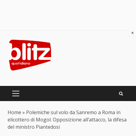
×
Skip
to
content
PRIMARY
MENU
Home
»
Polemiche sul volo da Sanremo a Roma in
elicottero di Mogol. Opposizione all’attacco, la difesa
del ministro Piantedosi