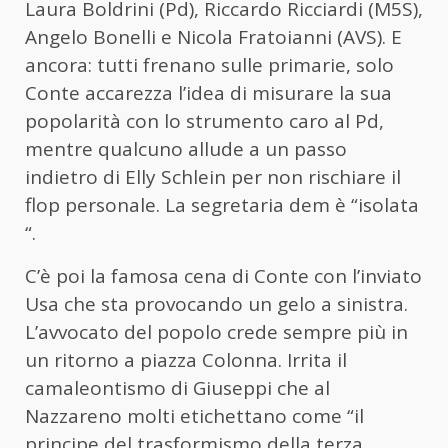
Laura Boldrini (Pd), Riccardo Ricciardi (M5S),
Angelo Bonelli e Nicola Fratoianni (AVS). E
ancora: tutti frenano sulle primarie, solo
Conte accarezza l’idea di misurare la sua
popolarità con lo strumento caro al Pd,
mentre qualcuno allude a un passo
indietro di Elly Schlein per non rischiare il
flop personale. La segretaria dem è “isolata
“.
C’è poi la famosa cena di Conte con l’inviato
Usa che sta provocando un gelo a sinistra.
L’avvocato del popolo crede sempre più in
un ritorno a piazza Colonna. Irrita il
camaleontismo di Giuseppi che al
Nazzareno molti etichettano come “il
principe del trasformismo della terza