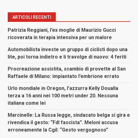
ARTICOLI RECENTI
Patrizia Reggiani, l’ex moglie di Maurizio Gucci
ricoverata in terapia intensiva per un malore
Automobilista investe un gruppo di ciclisti dopo una
lite, poi torna indietro e li travolge di nuovo: 4 feriti
Procreazione assistita, scambio di provette al San
Raffaele di Milano: impiantato l’embrione errato
Urlo mondiale in Oregon, l’azzurra Kelly Doualla
terza a 16 anni nei 100 metri under 20. Nessuna
italiana come lei
Marcinelle: La Russa legge, sindacato belga si gira e
rivendica il gesto: “FdI fascista”. Meloni accusa
erroneamente la Cgil: “Gesto vergognoso”