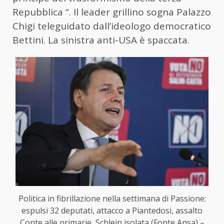
Repubblica “. Il leader grillino sogna Palazzo
Chigi teleguidato dall’ideologo democratico
Bettini. La sinistra anti-USA è spaccata.
Politica in fibrillazione nella settimana di Passione:
espulsi 32 deputati, attacco a Piantedosi, assalto
Conte alle primarie, Schlein isolata (Fonte Ansa) –