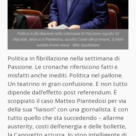
Politica in fibrillazione nella settimana di Passione: espulsi 32
deputati, attacco a Piantedosi, assalto Conte alle primarie, Schlein
isolata (Fonte Ansa) - Blitz Quotidiano
Politica in fibrillazione nella settimana di
Passione. Le cronache riferiscono fatti e
misfatti anche inediti. Politica nel pallone.
Un teatrino in gran confusione. E non tutto
dipende dall’effetto post referendum. È
scoppiato il caso Matteo Piantedosi per via
della sua “liaison” con una giornalista. E con
tutto quello che sta succedendo – allarme
austerity, costi dell’energia e delle bollette,
la Caporetto azzurra, lo stop intelligente di