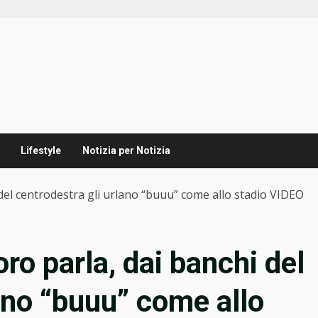
Lifestyle
Notizia per Notizia
l centrodestra gli urlano “buuu” come allo stadio VIDEO
 parla, dai banchi del
ano “buuu” come allo