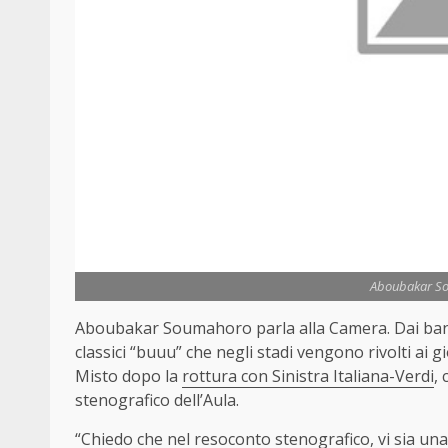
Aboubakar So
Aboubakar Soumahoro parla alla Camera. Dai banch
classici “buuu” che negli stadi vengono rivolti ai 
Misto dopo la
rottura con Sinistra Italiana-Verdi
,
stenografico dell’Aula.
“Chiedo che nel resoconto stenografico, vi sia una 