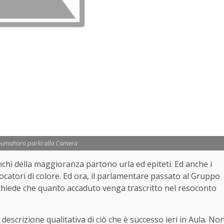
umahoro parla alla Camera
i della maggioranza partono urla ed epiteti. Ed anche i
giocatori di colore. Ed ora, il parlamentare passato al Gruppo
 chiede che quanto accaduto venga trascritto nel resoconto
descrizione qualitativa di ciò che è successo ieri in Aula. No