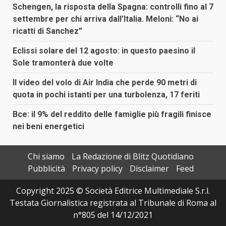
Schengen, la risposta della Spagna: controlli fino al 7
settembre per chi arriva dall’Italia. Meloni: “No ai
ricatti di Sanchez”
Eclissi solare del 12 agosto: in questo paesino il
Sole tramonterà due volte
Il video del volo di Air India che perde 90 metri di
quota in pochi istanti per una turbolenza, 17 feriti
Bce: il 9% del reddito delle famiglie più fragili finisce
nei beni energetici
Chi siamo
La Redazione di Blitz Quotidiano
Pubblicità
Privacy policy
Disclaimer
Feed
Copyright 2025 © Società Editrice Multimediale S.r.l.
Testata Giornalistica registrata al Tribunale di Roma al
n°805 del 14/12/2021