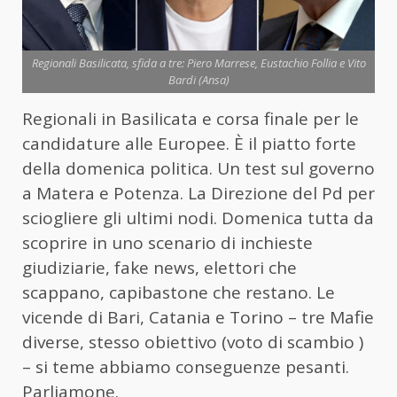
Regionali Basilicata, sfida a tre: Piero Marrese, Eustachio Follia e Vito
Bardi (Ansa)
Regionali in Basilicata e corsa finale per le
candidature alle Europee. È il piatto forte
della domenica politica. Un test sul governo
a Matera e Potenza. La Direzione del Pd per
sciogliere gli ultimi nodi. Domenica tutta da
scoprire in uno scenario di inchieste
giudiziarie, fake news, elettori che
scappano, capibastone che restano. Le
vicende di Bari, Catania e Torino – tre Mafie
diverse, stesso obiettivo (voto di scambio )
– si teme abbiamo conseguenze pesanti.
Parliamone.