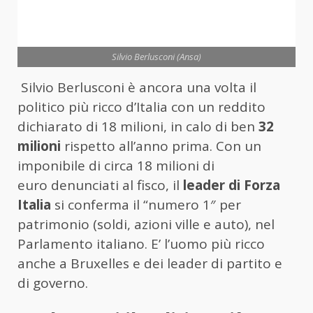
Silvio Berlusconi (Ansa)
Silvio Berlusconi è ancora una volta il
politico più ricco d’Italia con un reddito
dichiarato di 18 milioni, in calo di ben
32
milioni
rispetto all’anno prima.
Con un
imponibile di circa 18 milioni di
euro
denunciati al fisco, il
leader di Forza
Italia
si conferma il “
numero 1″ per
patrimonio
(soldi, azioni ville e auto),
nel
Parlamento italiano. E’ l’uomo più ricco
anche a Bruxelles e dei
leader di partito e
di governo.