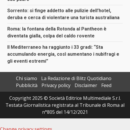
Sorrento: si finge addetto alle pulizie dell’hotel,
deruba e cerca di violentare una turista australiana
Roma: la fontana della Rotonda al Pantheon è
diventata gialla, colpa del caldo rovente
Il Mediterraneo ha raggiunto i 33 gradi: “Sta
accumulando energia, così aumentano i nubifragi e
gli eventi estremi”
Chi siamo
La Redazione di Blitz Quotidiano
Pubblicità
Privacy policy
Disclaimer
Feed
Copyright 2025 © Società Editrice Multimediale S.r.l.
Testata Giornalistica registrata al Tribunale di Roma al
n°805 del 14/12/2021
Change privacy settings