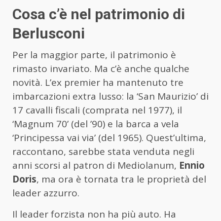
Cosa c’è nel patrimonio di
Berlusconi
Per la maggior parte, il patrimonio è
rimasto invariato. Ma c’è anche qualche
novità. L’ex premier ha mantenuto
tre
imbarcazioni extra lusso
: la ‘San Maurizio’ di
17 cavalli fiscali (comprata nel 1977), il
‘Magnum 70’ (del ’90) e la barca a vela
‘Principessa vai via’ (del 1965). Quest’ultima,
raccontano, sarebbe stata venduta negli
anni scorsi al patron di Mediolanum,
Ennio
Doris
, ma ora è tornata tra le proprietà del
leader azzurro.
Il leader forzista
non ha più auto
. Ha