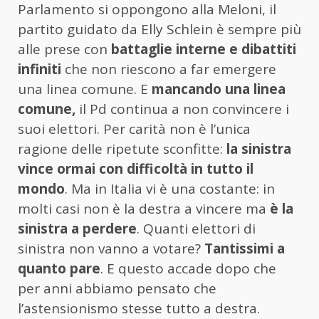
Parlamento si oppongono alla Meloni, il
partito guidato da Elly Schlein è sempre più
alle prese con
battaglie interne e dibattiti
infiniti
che non riescono a far emergere
una linea comune. E
mancando una linea
comune,
il Pd continua a non convincere i
suoi elettori. Per carità non è l’unica
ragione delle ripetute sconfitte:
la sinistra
vince ormai con difficoltà in tutto il
mondo
. Ma in Italia vi è una costante: in
molti casi non è la destra a vincere ma
è la
sinistra a perdere
. Quanti elettori di
sinistra non vanno a votare?
Tantissimi a
quanto pare
. E questo accade dopo che
per anni abbiamo pensato che
l’astensionismo stesse tutto a destra.