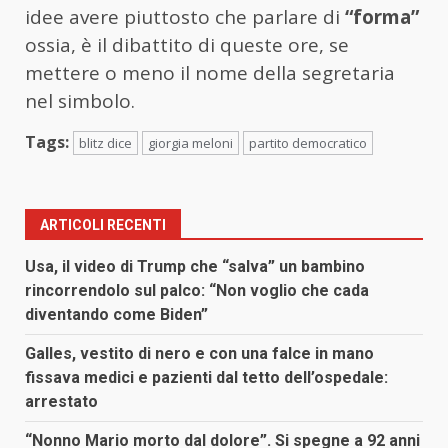
idee avere piuttosto che parlare di
“forma”
ossia, è il dibattito di queste ore, se
mettere o meno il nome della segretaria
nel simbolo.
Tags:
blitz dice
giorgia meloni
partito democratico
ARTICOLI RECENTI
Usa, il video di Trump che “salva” un bambino
rincorrendolo sul palco: “Non voglio che cada
diventando come Biden”
Galles, vestito di nero e con una falce in mano
fissava medici e pazienti dal tetto dell’ospedale:
arrestato
“Nonno Mario morto dal dolore”. Si spegne a 92 anni