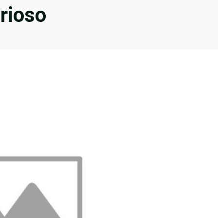
urioso