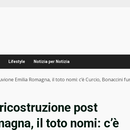
Lifestyle
Notizia per Notizia
vione Emilia Romagna, il toto nomi: c’è Curcio, Bonaccini fu
ricostruzione post
agna, il toto nomi: c’è