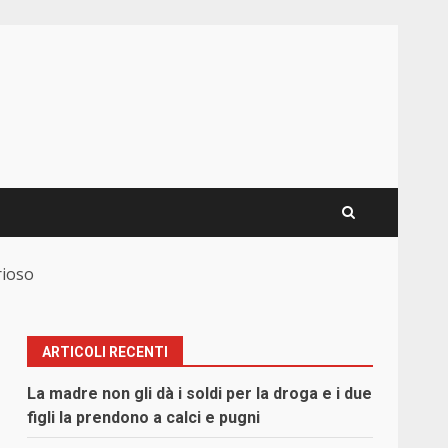
rioso
ARTICOLI RECENTI
La madre non gli dà i soldi per la droga e i due
figli la prendono a calci e pugni