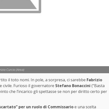
izio Curcio (Ansa)
tito il toto nomi. In pole, a sorpresa, ci sarebbe
Fabrizio
 civile. Furioso il governatore
Stefano Bonaccini
(“Basta
into che l’incarico gli spettasse se non per diritto certo per
“scartato” per un ruolo di Commissario
e una scelta