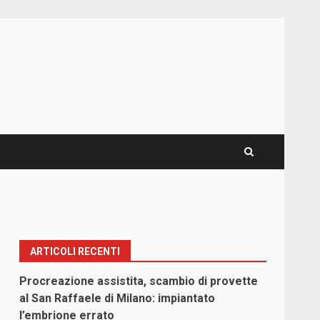
ARTICOLI RECENTI
Procreazione assistita, scambio di provette
al San Raffaele di Milano: impiantato
l’embrione errato