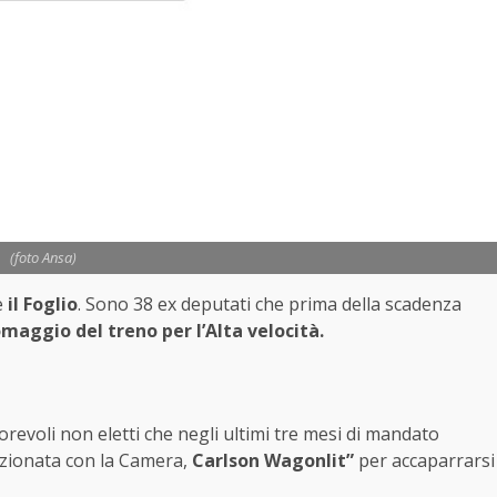
(foto Ansa)
e
il Foglio
. Sono 38 ex deputati che prima della scadenza
omaggio del treno per l’Alta velocità.
onorevoli non eletti che negli ultimi tre mesi di mandato
nzionata con la Camera,
Carlson Wagonlit”
per accaparrarsi