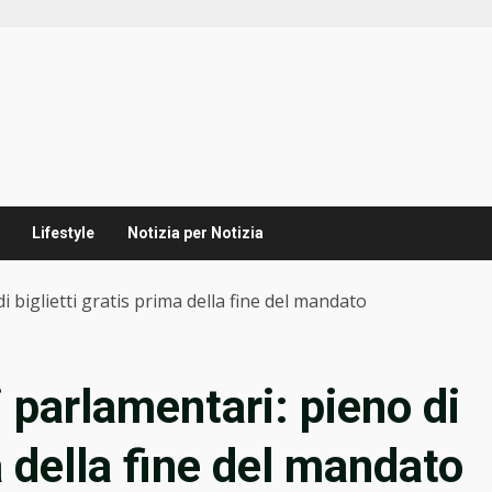
Lifestyle
Notizia per Notizia
i biglietti gratis prima della fine del mandato
i parlamentari: pieno di
a della fine del mandato