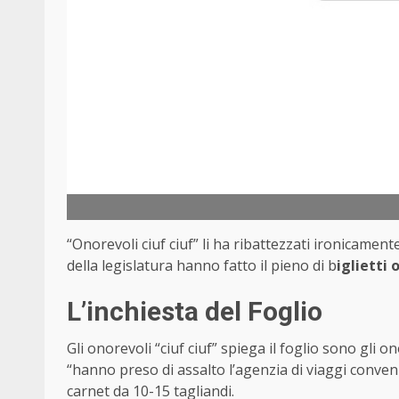
“Onorevoli ciuf ciuf” li ha ribattezzati ironicament
della legislatura hanno fatto il pieno di b
iglietti 
L’inchiesta del Foglio
Gli onorevoli “ciuf ciuf” spiega il foglio sono gli 
“hanno preso di assalto l’agenzia di viaggi conve
carnet da 10-15 tagliandi.