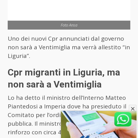
Foto Ansa
Uno dei nuovi Cpr annunciati dal governo
non sarà a Ventimiglia ma verrà allestito “in
Liguria”.
Cpr migranti in Liguria, ma
non sarà a Ventimiglia
Lo ha detto il ministro dell’Interno Matteo
Piantedosi a Imperia dove ha presieduto il
Comitato per l’ordine e la sicurezza
pubblica. Il ministro ha anche annunciato il
rinforzo con circa 43 unità di forze di polizia