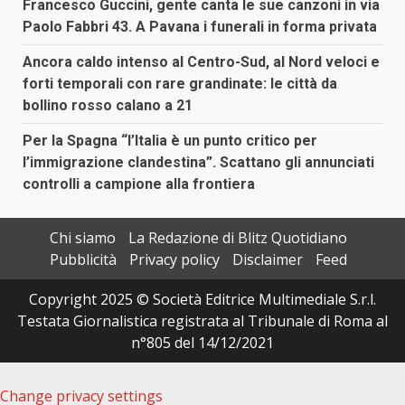
Francesco Guccini, gente canta le sue canzoni in via
Paolo Fabbri 43. A Pavana i funerali in forma privata
Ancora caldo intenso al Centro-Sud, al Nord veloci e
forti temporali con rare grandinate: le città da
bollino rosso calano a 21
Per la Spagna “l’Italia è un punto critico per
l’immigrazione clandestina”. Scattano gli annunciati
controlli a campione alla frontiera
Chi siamo
La Redazione di Blitz Quotidiano
Pubblicità
Privacy policy
Disclaimer
Feed
Copyright 2025 © Società Editrice Multimediale S.r.l.
Testata Giornalistica registrata al Tribunale di Roma al
n°805 del 14/12/2021
Change privacy settings