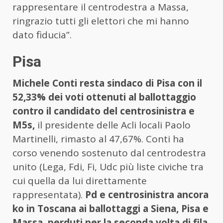
rappresentare il centrodestra a Massa,
ringrazio tutti gli elettori che mi hanno
dato fiducia”.
Pisa
Michele Conti resta sindaco di Pisa con il
52,33% dei voti ottenuti al ballottaggio
contro il candidato del centrosinistra e
M5s,
il presidente delle Acli locali Paolo
Martinelli, rimasto al 47,67%. Conti ha
corso venendo sostenuto dal centrodestra
unito (Lega, Fdi, Fi, Udc più liste civiche tra
cui quella da lui direttamente
rappresentata).
Pd e centrosinistra ancora
ko in Toscana ai ballottaggi a Siena, Pisa e
Massa, perduti per la seconda volta di fila