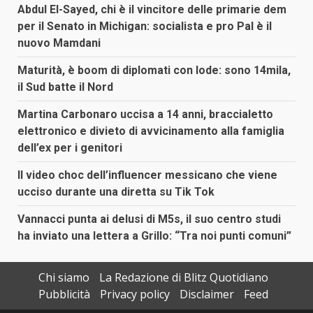
Abdul El-Sayed, chi è il vincitore delle primarie dem
per il Senato in Michigan: socialista e pro Pal è il
nuovo Mamdani
Maturità, è boom di diplomati con lode: sono 14mila,
il Sud batte il Nord
Martina Carbonaro uccisa a 14 anni, braccialetto
elettronico e divieto di avvicinamento alla famiglia
dell’ex per i genitori
Il video choc dell’influencer messicano che viene
ucciso durante una diretta su Tik Tok
Vannacci punta ai delusi di M5s, il suo centro studi
ha inviato una lettera a Grillo: “Tra noi punti comuni”
Chi siamo
La Redazione di Blitz Quotidiano
Pubblicità
Privacy policy
Disclaimer
Feed