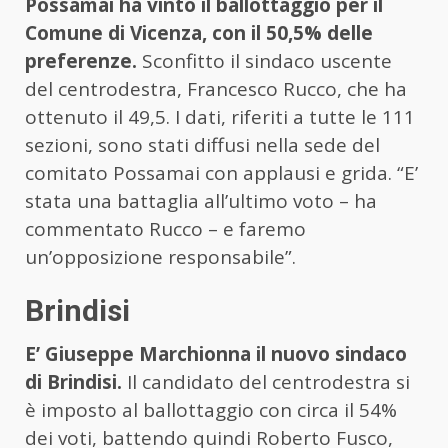
Possamai ha vinto il ballottaggio per il
Comune di Vicenza, con il 50,5% delle
preferenze.
Sconfitto il sindaco uscente
del centrodestra, Francesco Rucco, che ha
ottenuto il 49,5. I dati, riferiti a tutte le 111
sezioni, sono stati diffusi nella sede del
comitato Possamai con applausi e grida. “E’
stata una battaglia all’ultimo voto – ha
commentato Rucco – e faremo
un’opposizione responsabile”.
Brindisi
E’ Giuseppe Marchionna il nuovo sindaco
di Brindisi.
Il candidato del centrodestra si
è imposto al ballottaggio con circa il 54%
dei voti, battendo quindi Roberto Fusco,