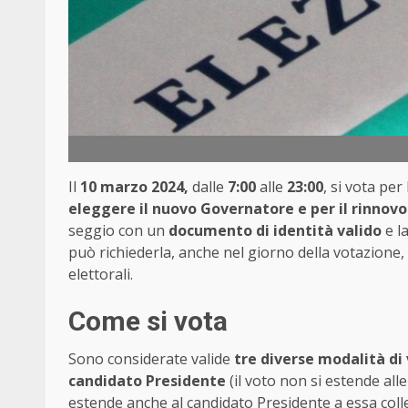
Il
10 marzo 2024,
dalle
7:00
alle
23:00
, si vota per
eleggere il nuovo Governatore e per il rinnovo
seggio con un
documento di identità valido
e l
può richiederla, anche nel giorno della votazione, al
elettorali.
Come si vota
Sono considerate valide
tre diverse modalità di
candidato Presidente
(il voto non si estende alle
estende anche al candidato Presidente a essa coll