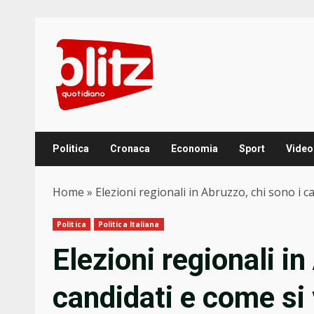
Skip
to
content
Politica
Cronaca
Economia
Sport
Video
Home
»
Elezioni regionali in Abruzzo, chi sono i c
Politica
Politica Italiana
Elezioni regionali in
candidati e come si