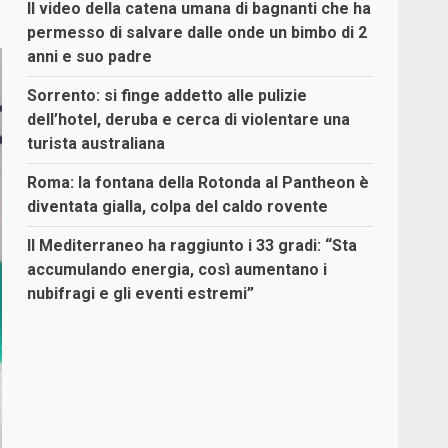
Il video della catena umana di bagnanti che ha
permesso di salvare dalle onde un bimbo di 2
anni e suo padre
Sorrento: si finge addetto alle pulizie
dell’hotel, deruba e cerca di violentare una
turista australiana
Roma: la fontana della Rotonda al Pantheon è
diventata gialla, colpa del caldo rovente
Il Mediterraneo ha raggiunto i 33 gradi: “Sta
accumulando energia, così aumentano i
nubifragi e gli eventi estremi”