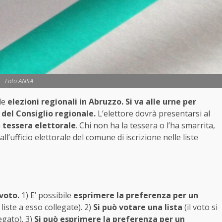
Foto ANSA
 le
elezioni regionali in Abruzzo. Si va alle urne per
 del Consiglio regionale.
L’elettore dovrà presentarsi al
a
tessera elettorale
. Chi non ha la tessera o l’ha smarrita,
l’ufficio elettorale del comune di iscrizione nelle liste
 voto.
1) E’ possibile
esprimere la preferenza per un
 liste a esso collegate). 2)
Si può votare una lista
(il voto si
egato). 3)
Si può esprimere la preferenza per un