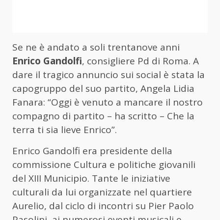
Se ne è andato a soli trentanove anni
Enrico
Gandolfi
, consigliere Pd di Roma. A
dare il tragico annuncio sui social è stata la
capogruppo del suo partito, Angela Lidia
Fanara: “Oggi è venuto a mancare il nostro
compagno di partito – ha scritto – Che la
terra ti sia lieve Enrico”.
Enrico Gandolfi era presidente della
commissione Cultura e politiche giovanili
del XIII Municipio. Tante le iniziative
culturali da lui organizzate nel quartiere
Aurelio, dal ciclo di incontri su Pier Paolo
Pasolini, ai numerosi eventi musicali e