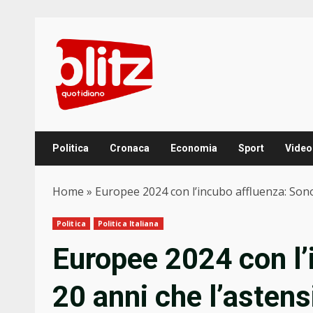
Skip
to
content
Politica
Cronaca
Economia
Sport
Video
Home
»
Europee 2024 con l’incubo affluenza: Sono
Politica
Politica Italiana
Europee 2024 con l’
20 anni che l’astens