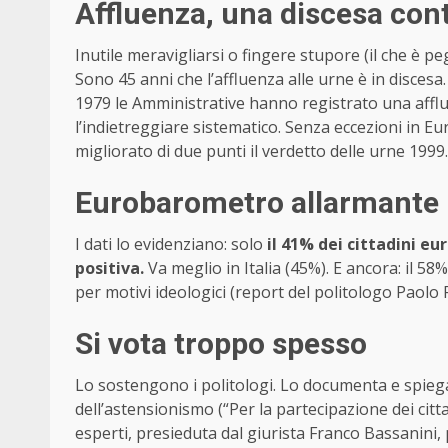
Affluenza, una discesa con
Inutile meravigliarsi o fingere stupore (il che è p
Sono 45 anni che l’affluenza alle urne è in discesa
1979 le Amministrative hanno registrato una afflu
l’indietreggiare sistematico. Senza eccezioni in 
migliorato di due punti il verdetto delle urne 1999.
Eurobarometro allarmante
I dati lo evidenziano: solo
il 41% dei cittadini eu
positiva.
Va meglio in Italia (45%). E ancora: il 58
per motivi ideologici (report del politologo Paolo Fe
Si vota troppo spesso
Lo sostengono i politologi. Lo documenta e spiega 
dell’astensionismo (“Per la partecipazione dei citt
esperti, presieduta dal giurista Franco Bassanini