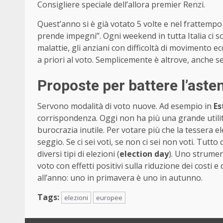
Consigliere speciale dell’allora premier Renzi.
Quest’anno si è già votato 5 volte e nel frattempo
prende impegni”. Ogni weekend in tutta Italia ci son
malattie, gli anziani con difficoltà di movimento e
a priori al voto. Semplicemente è altrove, anche se
Proposte per battere l’ast
Servono modalità di voto nuove. Ad esempio in
Es
corrispondenza. Oggi non ha più una grande utilit
burocrazia inutile. Per votare più che la tessera e
seggio. Se ci sei voti, se non ci sei non voti. Tutto
diversi tipi di elezioni (
election day
). Uno strument
voto con effetti positivi sulla riduzione dei costi 
all’anno: uno in primavera è uno in autunno.
Tags:
elezioni
europee