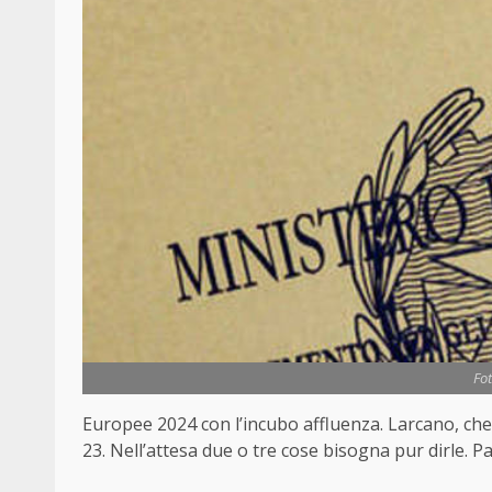
Fot
Europee 2024 con l’incubo affluenza. Larcano, che f
23. Nell’attesa due o tre cose bisogna pur dirle. P