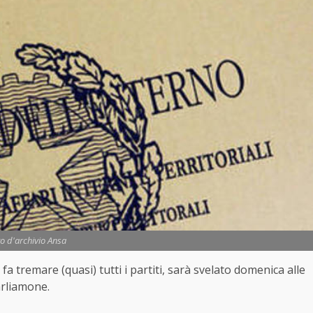
o d'archivio Ansa
a tremare (quasi) tutti i partiti, sarà svelato domenica alle
arliamone.