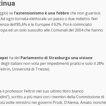
tinua
eggio) se
l’astensionismo è una febbre
che non guarisce.
. Ad ogni tornata elettorale un passo o due indietro. Nel
enza dell’85,6% e le Europee il 62%. Poi è cominciato
Europa ed un solo sussulto alle Comunali del 2004 che hanno
ropei
ha del
Parlamento di Strasburgo una visione
% degli italiani non vota per impedimenti pratici e solo il 28%
ltrin, Università di Trieste).
il professor Feltrin nel suo ultimo libro bianco
adini”), scritto a più mani con i membri della Commissione di
, più volte ministro nei governi Prodi, D’Alema, Amato nonché