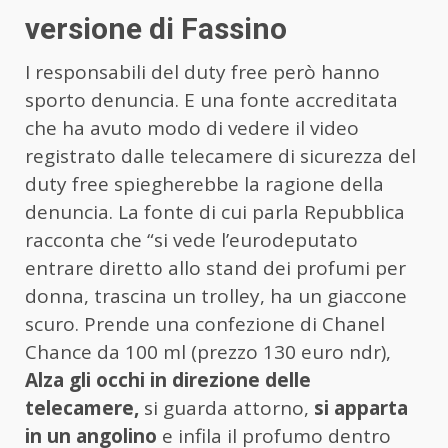
versione di Fassino
I responsabili del duty free però hanno
sporto denuncia. E una fonte accreditata
che ha avuto modo di vedere il video
registrato dalle telecamere di sicurezza del
duty free spiegherebbe la ragione della
denuncia. La fonte di cui parla Repubblica
racconta che “si vede l’eurodeputato
entrare diretto allo stand dei profumi per
donna, trascina un trolley, ha un giaccone
scuro. Prende una confezione di Chanel
Chance da 100 ml (prezzo 130 euro ndr),
Alza gli occhi in direzione delle
telecamere,
si guarda attorno,
si apparta
in un angolino
e infila il profumo dentro