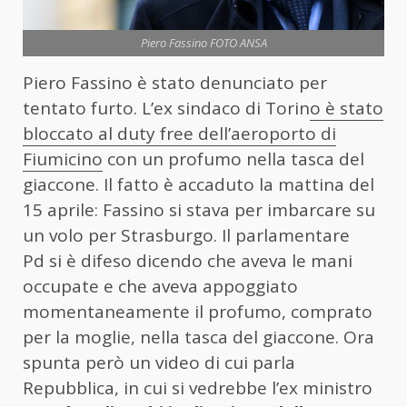
Piero Fassino FOTO ANSA
Piero Fassino è stato denunciato per
tentato furto. L’ex sindaco di Torin
o è stato
bloccato al duty free dell’aeroporto di
Fiumicino
con un profumo nella tasca del
giaccone. Il fatto è accaduto la mattina del
15 aprile: Fassino si stava per imbarcare su
un volo per Strasburgo. Il parlamentare
Pd si è difeso dicendo che aveva le mani
occupate e che aveva appoggiato
momentaneamente il profumo, comprato
per la moglie, nella tasca del giaccone. Ora
spunta però un video di cui parla
Repubblica, in cui si vedrebbe l’ex ministro