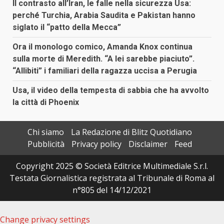
Il contrasto all’Iran, le falle nella sicurezza Usa:
perché Turchia, Arabia Saudita e Pakistan hanno
siglato il “patto della Mecca”
Ora il monologo comico, Amanda Knox continua
sulla morte di Meredith. “A lei sarebbe piaciuto”.
“Allibiti” i familiari della ragazza uccisa a Perugia
Usa, il video della tempesta di sabbia che ha avvolto
la città di Phoenix
Chi siamo
La Redazione di Blitz Quotidiano
Pubblicità
Privacy policy
Disclaimer
Feed
Copyright 2025 © Società Editrice Multimediale S.r.l.
Testata Giornalistica registrata al Tribunale di Roma al
n°805 del 14/12/2021
Change privacy settings