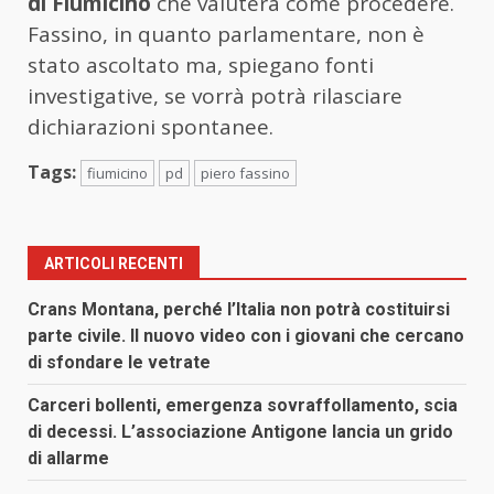
di Fiumicino
che valuterà come procedere.
Fassino, in quanto parlamentare, non è
stato ascoltato ma, spiegano fonti
investigative, se vorrà potrà rilasciare
dichiarazioni spontanee.
Tags:
fiumicino
pd
piero fassino
ARTICOLI RECENTI
Crans Montana, perché l’Italia non potrà costituirsi
parte civile. Il nuovo video con i giovani che cercano
di sfondare le vetrate
Carceri bollenti, emergenza sovraffollamento, scia
di decessi. L’associazione Antigone lancia un grido
di allarme