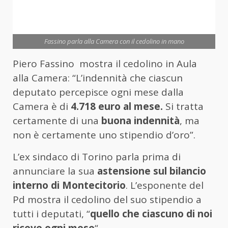
Fassino parla alla Camera con il cedolino in mano
Piero Fassino mostra il cedolino in Aula
alla Camera: “L’indennità che ciascun
deputato percepisce ogni mese dalla
Camera è di
4.718 euro al mese.
Si tratta
certamente di una
buona indennità
, ma
non è certamente uno stipendio d’oro”.
L’ex sindaco di Torino parla prima di
annunciare la sua
astensione sul bilancio
interno di Montecitorio
. L’esponente del
Pd mostra il cedolino del suo stipendio a
tutti i deputati, “
quello che ciascuno di noi
riceve ogni mese
“.