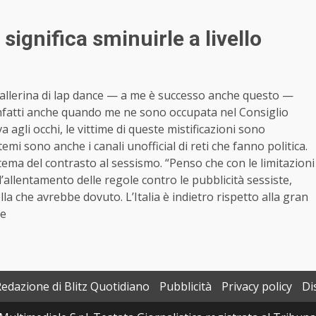
significa sminuirle a livello
ballerina di lap dance — a me è successo anche questo —
 infatti anche quando me ne sono occupata nel Consiglio
agli occhi, le vittime di queste mistificazioni sono
emi sono anche i canali unofficial di reti che fanno politica.
ul tema del contrasto al sessismo. “Penso che con le limitazioni
l’allentamento delle regole contro le pubblicità sessiste,
a che avrebbe dovuto. L’Italia è indietro rispetto alla gran
de
Redazione di Blitz Quotidiano
Pubblicità
Privacy policy
Di