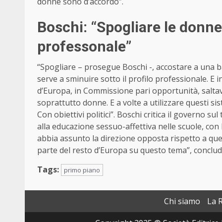
donne sono d’accordo”.
Boschi: “Spogliare le donne 
professonale”
“Spogliare – prosegue Boschi -, accostare a una 
serve a sminuire sotto il profilo professionale. E
d’Europa, in Commissione pari opportunità, saltava 
soprattutto donne. E a volte a utilizzare questi sist
Con obiettivi politici”. Boschi critica il governo s
alla educazione sessuo-affettiva nelle scuole, con 
abbia assunto la direzione opposta rispetto a quell
parte del resto d’Europa su questo tema”, conclu
Tags:
primo piano
Chi siamo
La 