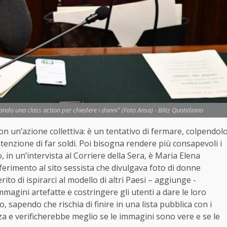
tando una class action per chiedere i danni" (Foto Ansa) - Blitz Quotidiano
on un’azione collettiva: è un tentativo di fermare, colpendol
intenzione di far soldi. Poi bisogna rendere più consapevoli i
 in un’intervista al Corriere della Sera, è Maria Elena
iferimento al sito sessista che divulgava foto di donne
to di ispirarci al modello di altri Paesi – aggiunge -
mmagini artefatte e costringere gli utenti a dare le loro
, sapendo che rischia di finire in una lista pubblica con i
a e verificherebbe meglio se le immagini sono vere e se le