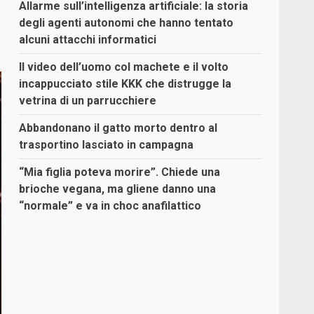
Allarme sull’intelligenza artificiale: la storia
degli agenti autonomi che hanno tentato
alcuni attacchi informatici
Il video dell’uomo col machete e il volto
incappucciato stile KKK che distrugge la
vetrina di un parrucchiere
Abbandonano il gatto morto dentro al
trasportino lasciato in campagna
“Mia figlia poteva morire”. Chiede una
brioche vegana, ma gliene danno una
“normale” e va in choc anafilattico