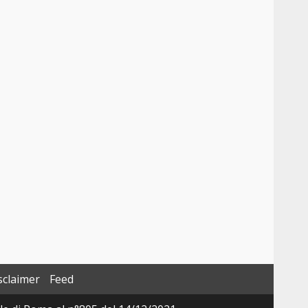
sclaimer
Feed