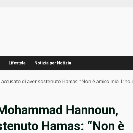
Lifestyle
Notizia per Notizia
ccusato di aver sostenuto Hamas: “Non è amico mio. L’ho in
su Mohammad Hannoun,
ostenuto Hamas: “Non è