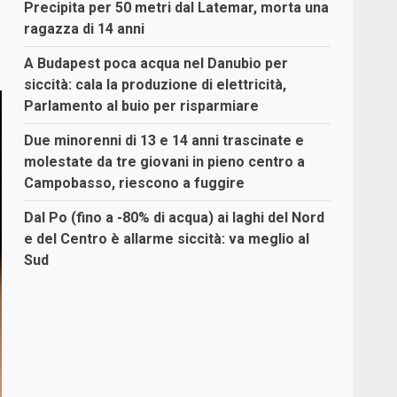
Precipita per 50 metri dal Latemar, morta una
ragazza di 14 anni
A Budapest poca acqua nel Danubio per
siccità: cala la produzione di elettricità,
Parlamento al buio per risparmiare
Due minorenni di 13 e 14 anni trascinate e
molestate da tre giovani in pieno centro a
Campobasso, riescono a fuggire
Dal Po (fino a -80% di acqua) ai laghi del Nord
e del Centro è allarme siccità: va meglio al
Sud