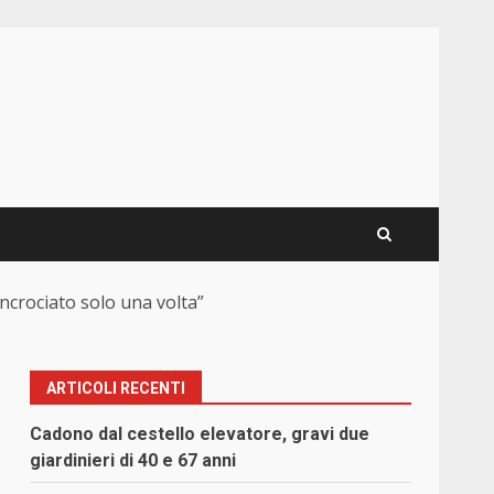
crociato solo una volta”
ARTICOLI RECENTI
Cadono dal cestello elevatore, gravi due
giardinieri di 40 e 67 anni