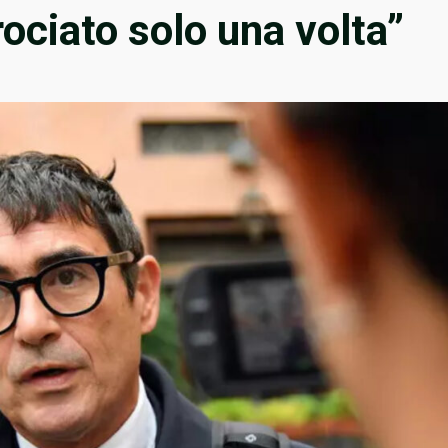
ociato solo una volta”