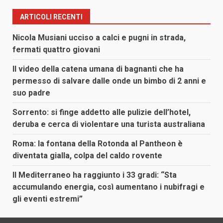
ARTICOLI RECENTI
Nicola Musiani ucciso a calci e pugni in strada,
fermati quattro giovani
Il video della catena umana di bagnanti che ha
permesso di salvare dalle onde un bimbo di 2 anni e
suo padre
Sorrento: si finge addetto alle pulizie dell’hotel,
deruba e cerca di violentare una turista australiana
Roma: la fontana della Rotonda al Pantheon è
diventata gialla, colpa del caldo rovente
Il Mediterraneo ha raggiunto i 33 gradi: “Sta
accumulando energia, così aumentano i nubifragi e
gli eventi estremi”