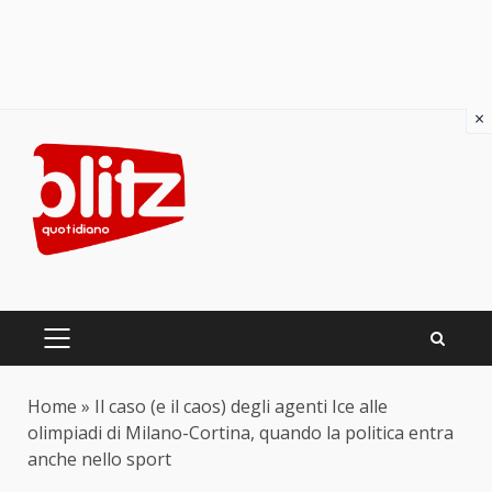
×
Skip
to
content
PRIMARY
MENU
Home
»
Il caso (e il caos) degli agenti Ice alle
olimpiadi di Milano-Cortina, quando la politica entra
anche nello sport