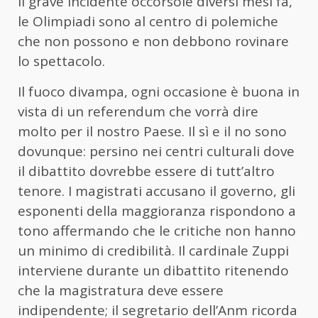
il grave incidente occorsole diversi mesi fa,
le Olimpiadi sono al centro di polemiche
che non possono e non debbono rovinare
lo spettacolo.
Il fuoco divampa, ogni occasione è buona in
vista di un referendum che vorrà dire
molto per il nostro Paese. Il sì e il no sono
dovunque: persino nei centri culturali dove
il dibattito dovrebbe essere di tutt’altro
tenore. I magistrati accusano il governo, gli
esponenti della maggioranza rispondono a
tono affermando che le critiche non hanno
un minimo di credibilità. Il cardinale Zuppi
interviene durante un dibattito ritenendo
che la magistratura deve essere
indipendente; il segretario dell’Anm ricorda