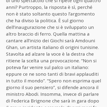
di uno spettacolo che si ripete ogni quattro
anni? Purtroppo, la risposta è sì, perché
non è stato soltanto questo l’argomento
che ha diviso la politica. È sul giorno
dell’inaugurazione che si è sviluppato un
altro braccio di ferro. Quella mattina a
cantare all’inizio dei Giochi sarà Amdouni
Ghan, un artista italiano di origini tunisine.
Stavolta ad alzare la voce è la destra che
ritiene la scelta una provocazione. “Non si
poteva far venire sul palco un italiano:
eppure ce ne sono tanti di bravi applauditi
in tutto il mondo”. “Spero non esprima quel
giorno il suo pensiero”, si difende ancora il
ministro Abodi. Insomma, invece di parlare
di Federica Brignone che sarà in gara dopo