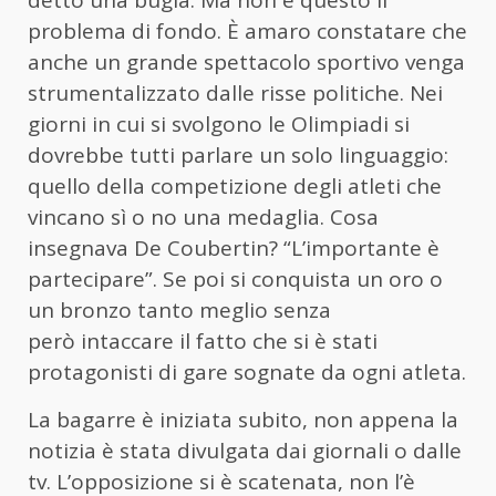
detto una bugia. Ma non è questo il
problema di fondo. È amaro constatare che
anche un grande spettacolo sportivo venga
strumentalizzato dalle risse politiche. Nei
giorni in cui si svolgono le Olimpiadi si
dovrebbe tutti parlare un solo linguaggio:
quello della competizione degli atleti che
vincano sì o no una medaglia. Cosa
insegnava De Coubertin? “L’importante è
partecipare”. Se poi si conquista un oro o
un bronzo tanto meglio senza
però intaccare il fatto che si è stati
protagonisti di gare sognate da ogni atleta.
La bagarre è iniziata subito, non appena la
notizia è stata divulgata dai giornali o dalle
tv. L’opposizione si è scatenata, non l’è