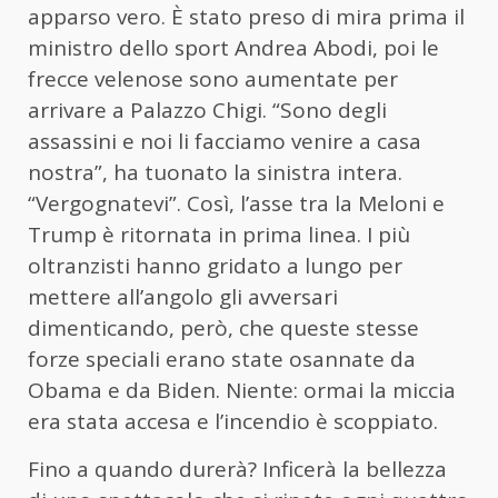
apparso vero. È stato preso di mira prima il
ministro dello sport Andrea Abodi, poi le
frecce velenose sono aumentate per
arrivare a Palazzo Chigi. “Sono degli
assassini e noi li facciamo venire a casa
nostra”, ha tuonato la sinistra intera.
“Vergognatevi”. Così, l’asse tra la Meloni e
Trump è ritornata in prima linea. I più
oltranzisti hanno gridato a lungo per
mettere all’angolo gli avversari
dimenticando, però, che queste stesse
forze speciali erano state osannate da
Obama e da Biden. Niente: ormai la miccia
era stata accesa e l’incendio è scoppiato.
Fino a quando durerà? Inficerà la bellezza