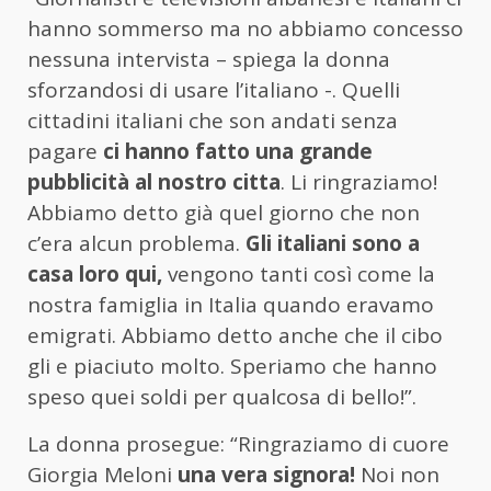
hanno sommerso ma no abbiamo concesso
nessuna intervista – spiega la donna
sforzandosi di usare l’italiano -. Quelli
cittadini italiani che son andati senza
pagare
ci hanno fatto una grande
pubblicità al nostro citta
. Li ringraziamo!
Abbiamo detto già quel giorno che non
c’era alcun problema.
Gli italiani sono a
casa loro qui,
vengono tanti così come la
nostra famiglia in Italia quando eravamo
emigrati. Abbiamo detto anche che il cibo
gli e piaciuto molto. Speriamo che hanno
speso quei soldi per qualcosa di bello!”.
La donna prosegue: “Ringraziamo di cuore
Giorgia Meloni
una vera signora!
Noi non