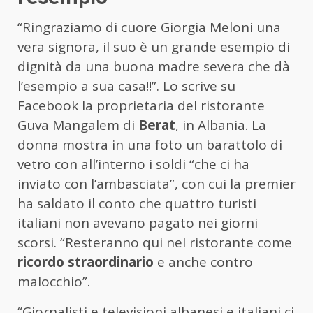
“Ringraziamo di cuore Giorgia Meloni una
vera signora, il suo è un grande esempio di
dignità da una buona madre severa che dà
l’esempio a sua casa!!”. Lo scrive su
Facebook la proprietaria del ristorante
Guva Mangalem di
Berat
, in Albania. La
donna mostra in una foto un barattolo di
vetro con all’interno i soldi “che ci ha
inviato con l’ambasciata”, con cui la premier
ha saldato il conto che quattro turisti
italiani non avevano pagato nei giorni
scorsi. “Resteranno qui nel ristorante come
ricordo straordinario
e anche contro
malocchio”.
“Giornalisti e televisioni albanesi e italiani ci