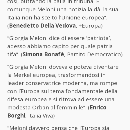
così, buttando la palla in tribuna. E
comunque Meloni una notizia la dà: la sua
Italia non ha scelto l’Unione europea”.
(
Benedetto Della Vedova
, +Europa)
“Giorgia Meloni dice di essere ‘patriota’,
adesso abbiamo capito per quale patria
tifa”. (
Simona Bonafè
, Partito Democratico)
“Giorgia Meloni doveva e poteva diventare
la Merkel europea, trasformandosi in
leader conservatrice moderna, ma rompe
con l’Europa sul tema fondamentale della
difesa europea e si ritrova ad essere una
modesta Orban al femminile”. (
Enrico
Borghi
, Italia Viva)
“Meloni davvero pensa che l’Europa sia