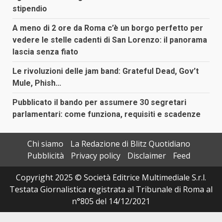
stipendio
A meno di 2 ore da Roma c’è un borgo perfetto per
vedere le stelle cadenti di San Lorenzo: il panorama
lascia senza fiato
Le rivoluzioni delle jam band: Grateful Dead, Gov’t
Mule, Phish…
Pubblicato il bando per assumere 30 segretari
parlamentari: come funziona, requisiti e scadenze
Chi siamo
La Redazione di Blitz Quotidiano
Pubblicità
Privacy policy
Disclaimer
Feed
Copyright 2025 © Società Editrice Multimediale S.r.l.
Testata Giornalistica registrata al Tribunale di Roma al
n°805 del 14/12/2021