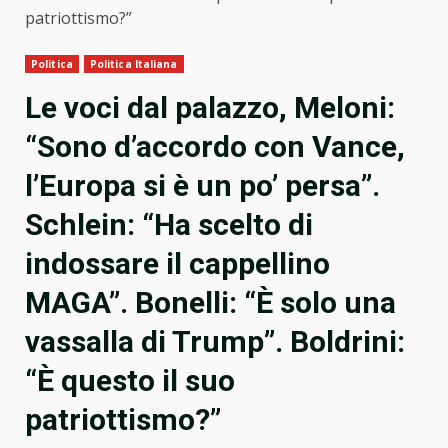
patriottismo?”
Politica
Politica Italiana
Le voci dal palazzo, Meloni:
“Sono d’accordo con Vance,
l’Europa si è un po’ persa”.
Schlein: “Ha scelto di
indossare il cappellino
MAGA”. Bonelli: “È solo una
vassalla di Trump”. Boldrini:
“È questo il suo
patriottismo?”