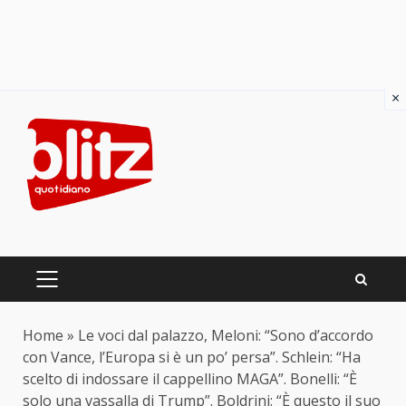
×
Skip
to
content
PRIMARY
MENU
Home
»
Le voci dal palazzo, Meloni: “Sono d’accordo
con Vance, l’Europa si è un po’ persa”. Schlein: “Ha
scelto di indossare il cappellino MAGA”. Bonelli: “È
solo una vassalla di Trump”. Boldrini: “È questo il suo