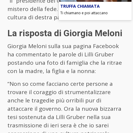
“il” presidente del Consiglio, per me un
TRUFFA CHIAMATA
mistero della fede. Sarà anche questa una
Ti chiamano e poi attaccano
cultura di destra patriarcale?”.
La risposta di Giorgia Meloni
Giorgia Meloni sulla sua pagina Facebook
ha commentato le parole di Lilli Gruber
postando una foto di famiglia che la ritrae
con la madre, la figlia e la nonna:
“Non so come facciano certe persone a
trovare il coraggio di strumentalizzare
anche le tragedie più orribili pur di
attaccare il governo. Ora la nuova bizzarra
tesi sostenuta da Lilli Gruber nella sua
trasmissione di ieri sera è che io sarei