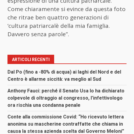
espressione di una cultura patriarcale.
Come chiaramente si evince da questa foto
che ritrae ben quattro generazioni di
‘cultura patriarcalè della mia famiglia.
Davvero senza parole”.
ARTICOLI RECENTI
Dal Po (fino a -80% di acqua) ai laghi del Nord e del
Centro è allarme siccità: va meglio al Sud
Anthony Fauci: perché il Senato Usa lo ha dichiarato
colpevole di oltraggio al congresso, l’infettivologo
ora rischia una condanna penale
Conte alla commissione Covid: “Ho ricevuto lettera
anonima su mascherine contraffatte che chiama in
causa la stessa azienda scelta dal Governo Meloni”