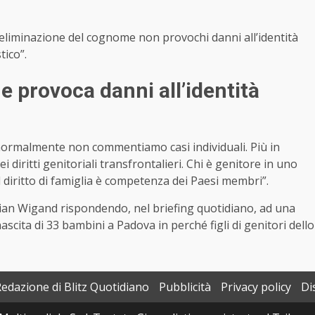
l’eliminazione del cognome non provochi danni all’identità
tico”.
 provoca danni all’identità
normalmente non commentiamo casi individuali. Più in
diritti genitoriali transfrontalieri. Chi è genitore in uno
l diritto di famiglia è competenza dei Paesi membri”.
tian Wigand rispondendo, nel briefing quotidiano, ad una
scita di 33 bambini a Padova in perché figli di genitori dello
Redazione di Blitz Quotidiano
Pubblicità
Privacy policy
Di