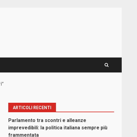
i”
ARTICOLI RECENTI
Parlamento tra scontri e alleanze
imprevedibili: la politica italiana sempre più
frammentata