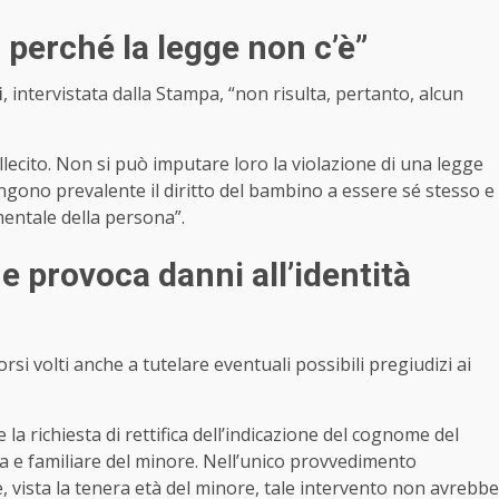
 perché la legge non c’è”
i
, intervistata dalla Stampa, “non risulta, pertanto, alcun
lecito. Non si può imputare loro la violazione di una legge
engono prevalente il diritto del bambino a essere sé stesso e
mentale della persona”.
 provoca danni all’identità
i volti anche a tutelare eventuali possibili pregiudizi ai
la richiesta di rettifica dell’indicazione del cognome del
vata e familiare del minore. Nell’unico provvedimento
he, vista la tenera età del minore, tale intervento non avrebbe