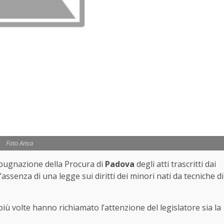
Foto Ansa
’impugnazione della Procura di
Padova
degli atti trascritti dai
l”assenza di una legge sui diritti dei minori nati da tecniche di
iù volte hanno richiamato l’attenzione del legislatore sia la