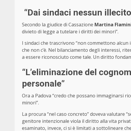
“Dai sindaci nessun illecito
Secondo la giudice di Cassazione
Martina Flamin
divieto di legge a tutelare i diritti dei minori”.
I sindaci che trascrivono “non commettono alcun il
che non c’è. Nel bilanciamento degli interessi, rit
a essere riconosciuto come tale. Un diritto fonda
“L’eliminazione del cognome
personale”
Ora a Padova “credo che possano immaginarsi ricors
minori”.
La procura “nel caso concreto” doveva valutare “se 
genitore intenzionale viola il diritto alla vita pri
esaminato, invece, ci si è limitati a sottolineare c