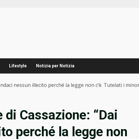
Lifestyle
Notizia per Notizia
daci nessun illecito perché la legge non c’è. Tutelati i minor
 di Cassazione: “Dai
ito perché la legge non