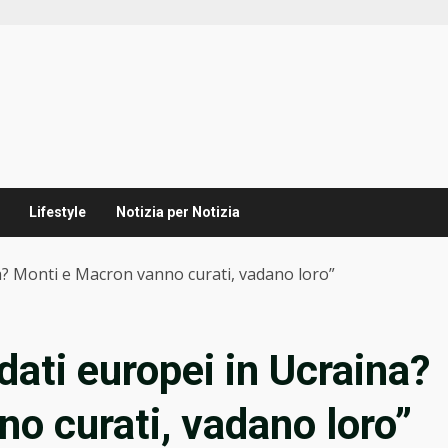
Lifestyle
Notizia per Notizia
na? Monti e Macron vanno curati, vadano loro”
dati europei in Ucraina?
o curati, vadano loro”