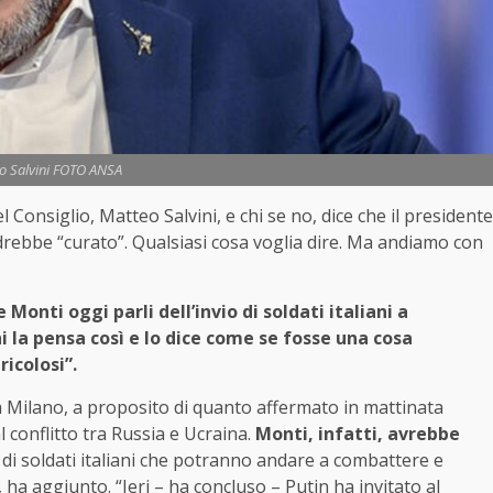
o Salvini FOTO ANSA
 Consiglio, Matteo Salvini, e chi se no, dice che il presidente
ebbe “curato”. Qualsiasi cosa voglia dire. Ma andiamo con
onti oggi parli dell’invio di soldati italiani a
i la pensa così e lo dice come se fosse una cosa
ricolosi”.
 a Milano, a proposito di quanto affermato in mattinata
 conflitto tra Russia e Ucraina.
Monti, infatti, avrebbe
 di soldati italiani che potranno andare a combattere e
ha aggiunto. “Ieri – ha concluso – Putin ha invitato al