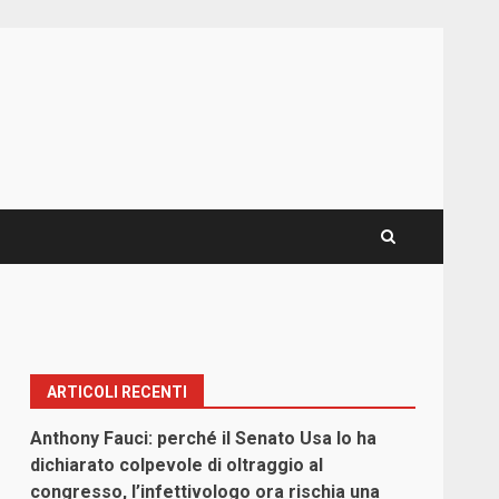
ARTICOLI RECENTI
Anthony Fauci: perché il Senato Usa lo ha
dichiarato colpevole di oltraggio al
congresso, l’infettivologo ora rischia una