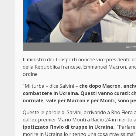
Matte
Il ministro dei Trasporti nonché vice presidente del
della Repubblica francese, Emmanuel Macron, andr
ordine.
“Mi turba – dice Salvini –
che dopo Macron, anche M
combattere in Ucraina. Questi vanno curati: ch
normale, vale per Macron e per Monti, sono pe
Queste le parole di Salvini, arrivando a Rho Fiera
dall’ex premier Mario Monti a Radio 24 in merito al
ipotizzato l’invio di truppe in Ucraina.
“Parlare
morire in Ucraina lo ritengo una cosa gravissima”, 