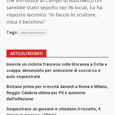
che introduce al Campo di Auschwitz) chi
sarebbe stato sepolto nei 36 loculi, lui ha
risposto laconico: “Io faccio lo scultore,
mica il becchino”.
Tags:
silvio berlusconi
ARTICOLI RECENTI
Investe un ciclista francese sulla litoranea a Ostia e
scappa: denunciato per omissione di soccorso e
auto sequestrata
Bolzano prima per crescita davanti a Roma e Milano,
Reggio Calabria ultima per Pil e aumento
dell’inflazione
Sequestrano un giovane e chiedono il riscatto, 4