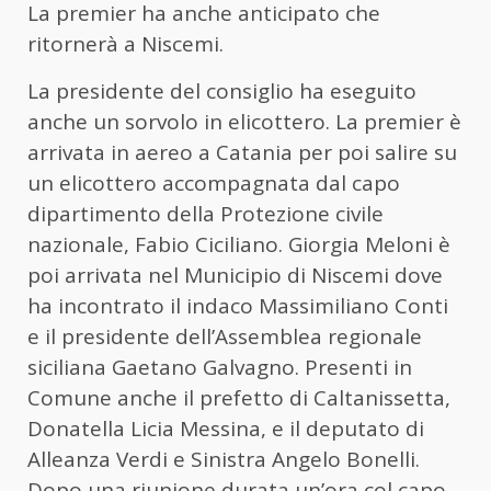
La premier ha anche anticipato che
ritornerà a Niscemi.
La presidente del consiglio ha eseguito
anche un sorvolo in elicottero. La premier è
arrivata in aereo a Catania per poi salire su
un elicottero accompagnata dal capo
dipartimento della Protezione civile
nazionale, Fabio Ciciliano. Giorgia Meloni è
poi arrivata nel Municipio di Niscemi dove
ha incontrato il indaco Massimiliano Conti
e il presidente dell’Assemblea regionale
siciliana Gaetano Galvagno. Presenti in
Comune anche il prefetto di Caltanissetta,
Donatella Licia Messina, e il deputato di
Alleanza Verdi e Sinistra Angelo Bonelli.
Dopo una riunione durata un’ora col capo