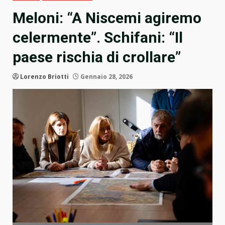
Meloni: “A Niscemi agiremo
celermente”. Schifani: “Il
paese rischia di crollare”
Lorenzo Briotti
Gennaio 28, 2026