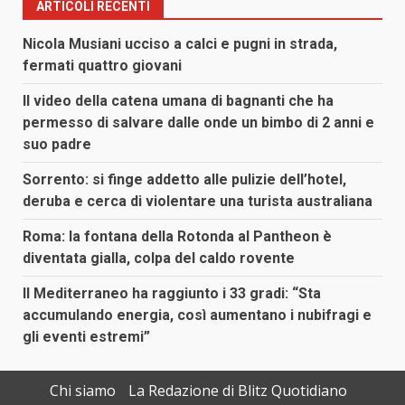
ARTICOLI RECENTI
Nicola Musiani ucciso a calci e pugni in strada,
fermati quattro giovani
Il video della catena umana di bagnanti che ha
permesso di salvare dalle onde un bimbo di 2 anni e
suo padre
Sorrento: si finge addetto alle pulizie dell’hotel,
deruba e cerca di violentare una turista australiana
Roma: la fontana della Rotonda al Pantheon è
diventata gialla, colpa del caldo rovente
Il Mediterraneo ha raggiunto i 33 gradi: “Sta
accumulando energia, così aumentano i nubifragi e
gli eventi estremi”
Chi siamo
La Redazione di Blitz Quotidiano