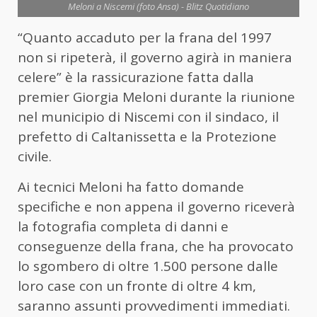
Meloni a Niscemi (foto Ansa) - Blitz Quotidiano
“Quanto accaduto per la frana del 1997
non si ripeterà, il governo agirà in maniera
celere” è la rassicurazione fatta dalla
premier Giorgia Meloni durante la riunione
nel municipio di Niscemi con il sindaco, il
prefetto di Caltanissetta e la Protezione
civile.
Ai tecnici Meloni ha fatto domande
specifiche e non appena il governo riceverà
la fotografia completa di danni e
conseguenze della frana, che ha provocato
lo sgombero di oltre 1.500 persone dalle
loro case con un fronte di oltre 4 km,
saranno assunti provvedimenti immediati.