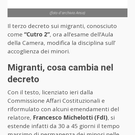
(foto d'archivio Ansa)
Il terzo decreto sui migranti, conosciuto
come
“Cutro 2”
, ora all’esame dell’Aula
della Camera, modifica la disciplina sull’
accoglienza dei minori.
Migranti, cosa cambia nel
decreto
Con il testo, licenziato ieri dalla
Commissione Affari Costituzionali e
riformulato con alcuni emendamenti del
relatore,
Francesco Michelotti (FdI)
, si
estende infatti da 30 a 45 giorni il tempo
massimo di permanenza dei minori nelle