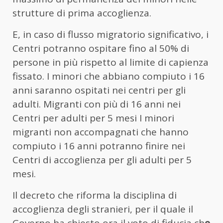
strutture di prima accoglienza.
E, in caso di flusso migratorio significativo, i
Centri potranno ospitare fino al 50% di
persone in più rispetto al limite di capienza
fissato. I minori che abbiano compiuto i 16
anni saranno ospitati nei centri per gli
adulti. Migranti con più di 16 anni nei
Centri per adulti per 5 mesi I minori
migranti non accompagnati che hanno
compiuto i 16 anni potranno finire nei
Centri di accoglienza per gli adulti per 5
mesi.
Il decreto che riforma la disciplina di
accoglienza degli stranieri, per il quale il
Governo ha chiesto ora il voto di fiducia ch
e