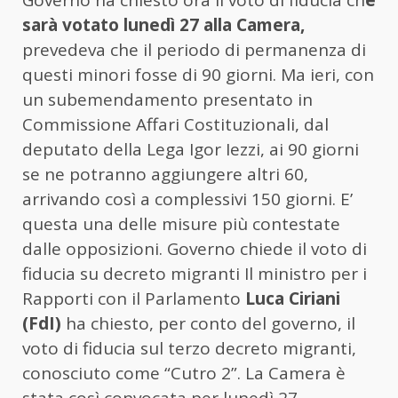
sarà votato lunedì 27 alla Camera,
prevedeva che il periodo di permanenza di
questi minori fosse di 90 giorni. Ma ieri, con
un subemendamento presentato in
Commissione Affari Costituzionali, dal
deputato della Lega Igor Iezzi, ai 90 giorni
se ne potranno aggiungere altri 60,
arrivando così a complessivi 150 giorni. E’
questa una delle misure più contestate
dalle opposizioni. Governo chiede il voto di
fiducia su decreto migranti Il ministro per i
Rapporti con il Parlamento
Luca Ciriani
(FdI)
ha chiesto, per conto del governo, il
voto di fiducia sul terzo decreto migranti,
conosciuto come “Cutro 2”. La Camera è
stata così convocata per lunedì 27