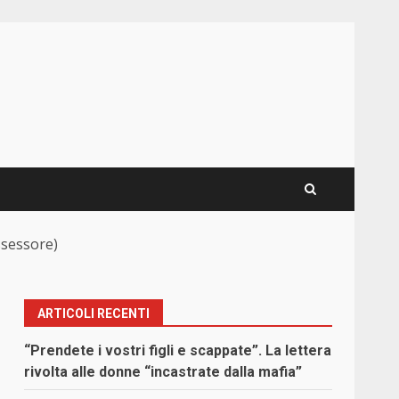
ssessore)
ARTICOLI RECENTI
“Prendete i vostri figli e scappate”. La lettera
rivolta alle donne “incastrate dalla mafia”