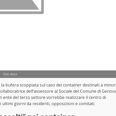
Foto Ansa
 la bufera scoppiata sul caso dei container destinati a minor
collaboratrice dell’assessore al Sociale del Comune di Genov
 ente del terzo settore vorrebbe realizzare il centro di
i ultimi giorni da residenti, opposizioni e comitati.