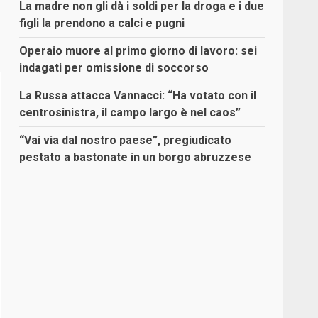
La madre non gli dà i soldi per la droga e i due
figli la prendono a calci e pugni
Operaio muore al primo giorno di lavoro: sei
indagati per omissione di soccorso
La Russa attacca Vannacci: “Ha votato con il
centrosinistra, il campo largo è nel caos”
“Vai via dal nostro paese”, pregiudicato
pestato a bastonate in un borgo abruzzese