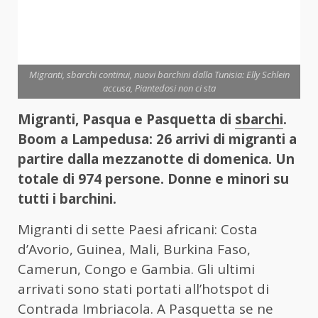
Migranti, sbarchi continui, nuovi barchini dalla Tunisia: Elly Schlein
accusa, Piantedosi non ci sta
Migranti, Pasqua e Pasquetta di
sbarchi
.
Boom a Lampedusa: 26 arrivi di migranti a
partire dalla mezzanotte di domenica. Un
totale di 974 persone. Donne e minori su
tutti i barchini.
Migranti di sette Paesi africani: Costa
d’Avorio, Guinea, Mali, Burkina Faso,
Camerun, Congo e Gambia. Gli ultimi
arrivati sono stati portati all’hotspot di
Contrada Imbriacola. A Pasquetta se ne