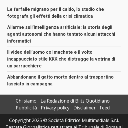
Le farfalle migrano per il caldo, lo studio che
fotografa gli effetti della crisi climatica
Allarme sull’intelligenza artificiale: la storia degli
agenti autonomi che hanno tentato alcuni attacchi
informatici
Il video dell’uomo col machete e il volto
incappucciato stile KKK che distrugge la vetrina di
un parrucchiere
Abbandonano il gatto morto dentro al trasportino
lasciato in campagna
Chi siamo
La Redazione di Blitz Quotidiano
Pubblicità
Privacy policy
Disclaimer
Feed
Copyright 2025 © Società Editrice Multimediale S.r.l.
Testata Giornalistica registrata al Tribunale di Roma al