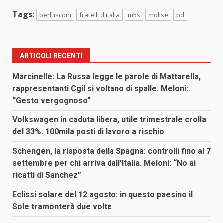
Tags:
berlusconi
fratelli d'italia
m5s
molise
pd
ARTICOLI RECENTI
Marcinelle: La Russa legge le parole di Mattarella,
rappresentanti Cgil si voltano di spalle. Meloni:
“Gesto vergognoso”
Volkswagen in caduta libera, utile trimestrale crolla
del 33%. 100mila posti di lavoro a rischio
Schengen, la risposta della Spagna: controlli fino al 7
settembre per chi arriva dall’Italia. Meloni: “No ai
ricatti di Sanchez”
Eclissi solare del 12 agosto: in questo paesino il
Sole tramonterà due volte