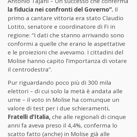
Antonio Tajani – Un successo che conferma
la fiducia nei confronti del Governo”.
Il
primo a cantare vittoria era stato Claudio
Lotito, senatore e coordinatore di Fi in
regione: “I dati che stanno arrivando sono
conformi a quelle che erano le aspettative
e le proiezioni che avevamo. I cittadini del
Molise hanno capito l’importanza di votare
il centrodestra”.
Pur riguardando poco più di 300 mila
elettori – di cui solo la metà è andata alle
urne – il voto in Molise ha comunque un
valore di test per i due schieramenti
.
Fratelli d’Italia,
che alle regionali di cinque
anni fa aveva preso il 4,4%, conferma lo
scatto fatto (anche) in Molise già alle