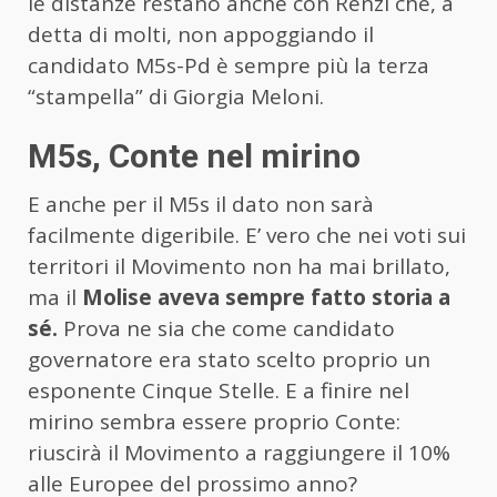
le distanze restano anche con Renzi che, a
detta di molti, non appoggiando il
candidato M5s-Pd è sempre più la terza
“stampella” di Giorgia Meloni.
M5s, Conte nel mirino
E anche per il M5s il dato non sarà
facilmente digeribile. E’ vero che nei voti sui
territori il Movimento non ha mai brillato,
ma il
Molise aveva sempre fatto storia a
sé.
Prova ne sia che come candidato
governatore era stato scelto proprio un
esponente Cinque Stelle. E a finire nel
mirino sembra essere proprio Conte:
riuscirà il Movimento a raggiungere il 10%
alle Europee del prossimo anno?