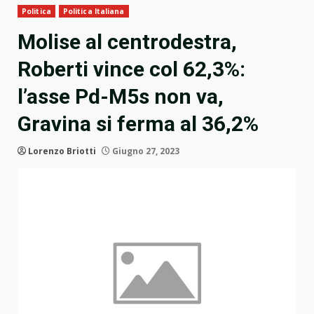
Politica
Politica Italiana
Molise al centrodestra,
Roberti vince col 62,3%:
l’asse Pd-M5s non va,
Gravina si ferma al 36,2%
Lorenzo Briotti
Giugno 27, 2023