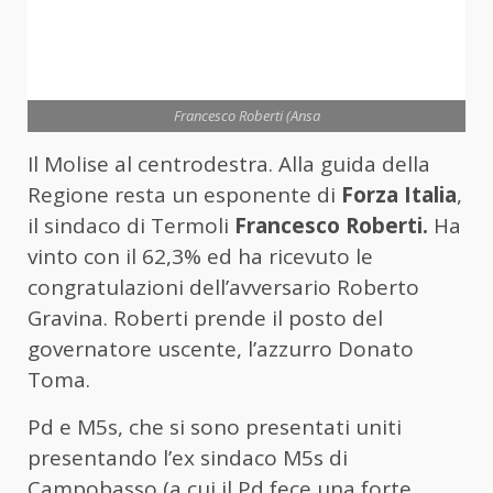
Francesco Roberti (Ansa
Il Molise al centrodestra. Alla guida della
Regione resta un esponente di
Forza Italia
,
il sindaco di Termoli
Francesco Roberti.
Ha
vinto con il 62,3% ed ha ricevuto le
congratulazioni dell’avversario Roberto
Gravina. Roberti prende il posto del
governatore uscente, l’azzurro Donato
Toma.
Pd e M5s, che si sono presentati uniti
presentando l’ex sindaco M5s di
Campobasso (a cui il Pd fece una forte