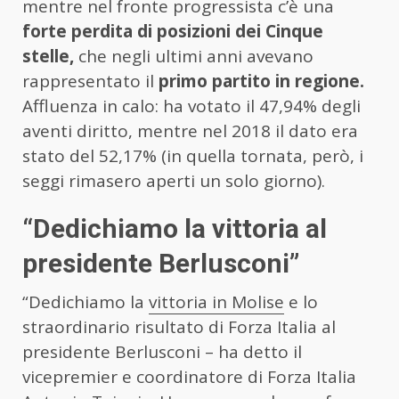
mentre nel fronte progressista c’è una
forte perdita di posizioni dei Cinque
stelle,
che negli ultimi anni avevano
rappresentato il
primo partito in regione.
Affluenza in calo: ha votato il 47,94% degli
aventi diritto, mentre nel 2018 il dato era
stato del 52,17% (in quella tornata, però, i
seggi rimasero aperti un solo giorno).
“Dedichiamo la vittoria al
presidente Berlusconi”
“Dedichiamo la
vittoria in Molise
e lo
straordinario risultato di Forza Italia al
presidente Berlusconi – ha detto il
vicepremier e coordinatore di Forza Italia