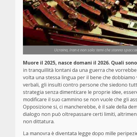
Ucraina, Iran e non solo: temi che stanno spacc
Muore il 2025, nasce domani il 2026. Quali sono
in tranquillità lontani da una guerra che vorrebb
volta una stessa lingua per il bene che dobbiamo vol
verbali, gli insulti contro persone che siedono tu
strategia senza dimenticare le proprie idee, essere 
modificare il suo cammino se non vuole che gli ass
Opposizione si, ci mancherebbe, è il sale della dem
dialogo non può oltrepassare certi limiti, altrimen
non dittatura.
La manovra è diventata legge dopo mille peripezie. E