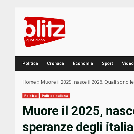
Skip
to
content
Politica
Cronaca
Economia
Sport
Video
Home
»
Muore il 2025, nasce il 2026. Quali sono le
Politica
Politica Italiana
Muore il 2025, nasce
speranze degli italia