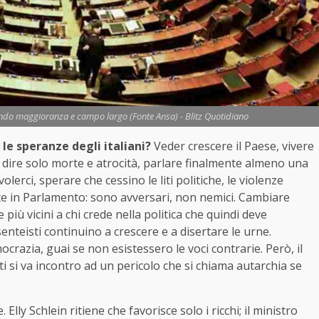
ando maggioranza e campo largo (Fonte Ansa) - Blitz Quotidiano
 le speranze degli italiani?
Veder crescere il Paese, vivere
e dire solo morte e atrocità, parlare finalmente almeno una
erci, sperare che cessino le liti politiche, le violenze
tte in Parlamento: sono avversari, non nemici. Cambiare
più vicini a chi crede nella politica che quindi deve
enteisti continuino a crescere e a disertare le urne.
ocrazia, guai se non esistessero le voci contrarie. Però, il
ti si va incontro ad un pericolo che si chiama autarchia se
lly Schlein ritiene che favorisce solo i ricchi; il ministro