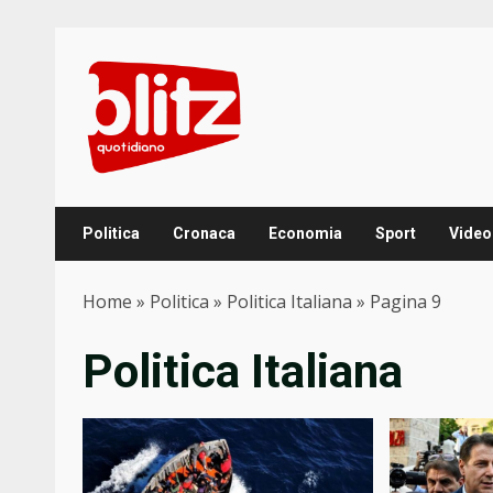
Skip
to
content
Politica
Cronaca
Economia
Sport
Video
Home
»
Politica
»
Politica Italiana
»
Pagina 9
Politica Italiana