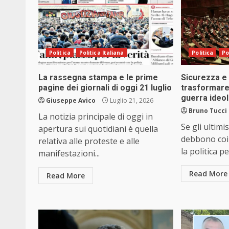
Politica
Politica Italiana
Politica
Po
La rassegna stampa e le prime
Sicurezza e 
pagine dei giornali di oggi 21 luglio
trasformare 
guerra ideo
Giuseppe Avico
Luglio 21, 2026
Bruno Tucci
La notizia principale di oggi in
Se gli ultimi
apertura sui quotidiani è quella
debbono coi
relativa alle proteste e alle
la politica pe
manifestazioni...
Read More
Read More