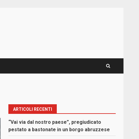
ARTICOLI RECENTI
“Vai via dal nostro paese”, pregiudicato
pestato a bastonate in un borgo abruzzese