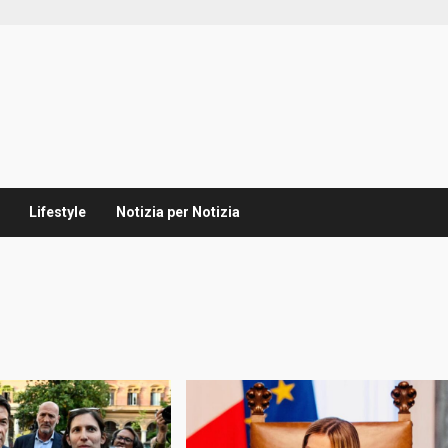
Lifestyle
Notizia per Notizia