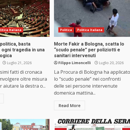
litica Italiana
Politica
Politica Italiana
politica, basta
Morte Fakir a Bologna, scatta lo
ogni tragedia in una
“scudo penale” per poliziotti e
logica
sanitari intervenuti
Luglio 21, 2026
Filippo Limoncelli
Luglio 20, 2026
ssimi fatti di cronaca
La Procura di Bologna ha applicat
nvolgere oltre misura
lo “scudo penale” nei confronti
r aiutare la destra o...
delle sei persone intervenute
domenica mattina...
Read More