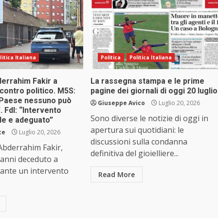
litica Italiana
Politica
Politica Italiana
derrahim Fakir a
La rassegna stampa e le prime
contro politico. M5S:
pagine dei giornali di oggi 20 luglio
 Paese nessuno può
Giuseppe Avico
Luglio 20, 2026
. FdI: “Intervento
Sono diverse le notizie di oggi in
le e adeguato”
apertura sui quotidiani: le
ce
Luglio 20, 2026
discussioni sulla condanna
Abderrahim Fakir,
definitiva del gioielliere...
 anni deceduto a
ante un intervento
Read More