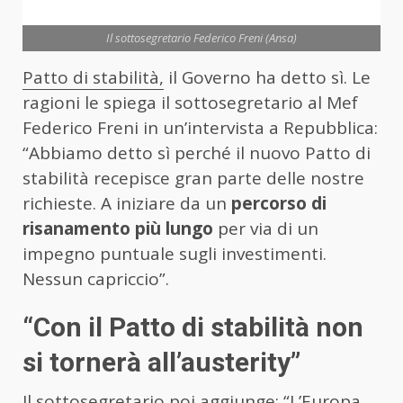
Il sottosegretario Federico Freni (Ansa)
Patto di stabilità,
il Governo ha detto sì. Le
ragioni le spiega il sottosegretario al Mef
Federico Freni in un’intervista a Repubblica:
“Abbiamo detto sì perché il nuovo Patto di
stabilità recepisce gran parte delle nostre
richieste. A iniziare da un
percorso di
risanamento più lungo
per via di un
impegno puntuale sugli investimenti.
Nessun capriccio”.
“Con il Patto di stabilità non
si tornerà all’austerity”
Il sottosegretario poi aggiunge: “L’Europa