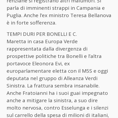
renziane si registrano altri malumori. Si
parla di imminenti strappi in Campania e
Puglia. Anche l’ex ministro Teresa Bellanova
è in forte sofferenza.
TEMPI DURI PER BONELLI E C.
Maretta in casa Europa Verde
rappresentata dalla divergenza di
prospettive politiche tra Bonelli e l’altra
portavoce Eleonora Evi, ex
europarlamentare eletta con il M5S e oggi
deputata nel gruppo di Alleanza Verdi
Sinistra. La frattura sembra insanabile.
Anche Fratoianni ha i suoi guai impegnato
anche a mitigare la sinistra, a suo dire
molto nervosa, contro Esselunga e i silenzi
sul carrello della spesa di milioni di italiani,