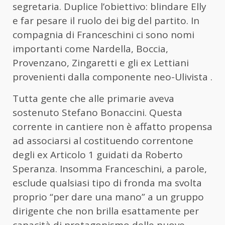
segretaria. Duplice l’obiettivo: blindare Elly
e far pesare il ruolo dei big del partito. In
compagnia di Franceschini ci sono nomi
importanti come Nardella, Boccia,
Provenzano, Zingaretti e gli ex Lettiani
provenienti dalla componente neo-Ulivista .
Tutta gente che alle primarie aveva
sostenuto Stefano Bonaccini. Questa
corrente in cantiere non è affatto propensa
ad associarsi al costituendo correntone
degli ex Articolo 1 guidati da Roberto
Speranza. Insomma Franceschini, a parole,
esclude qualsiasi tipo di fronda ma svolta
proprio “per dare una mano” a un gruppo
dirigente che non brilla esattamente per
capacità di protagonismo delle nuove