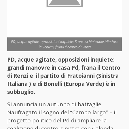
PD, acque agitate, opposizioni inquiete: Franceschini vuole blindare
la Schlein, frana il centro di Renzi
PD, acque agitate, opposizioni inquiete:
grandi manovre in casa Pd, frana il Centro
di Renzi e il partito di Fratoianni (Sinistra
Italiana ) e di Bonelli (Europa Verde) è in
subbuglio.
Si annuncia un autunno di battaglie.
Naufragato il sogno del “Campo largo” – il
progetto politico del Pd di ampliare la
coalizione di centro-sinistra con Calenda,